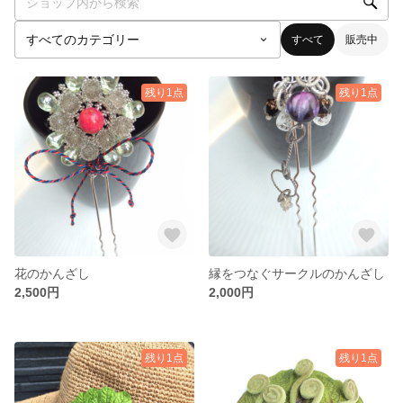
すべて
販売中
残り1点
残り1点
花のかんざし
縁をつなぐサークルのかんざし
2,500円
2,000円
残り1点
残り1点