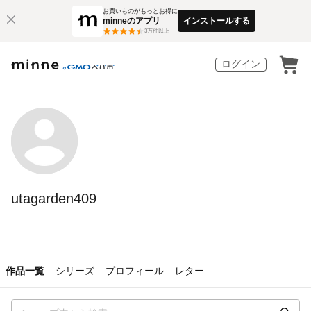
お買いものがもっとお得に
minneのアプリ
インストールする
3
万件以上
ログイン
utagarden409
作品一覧
シリーズ
プロフィール
レター