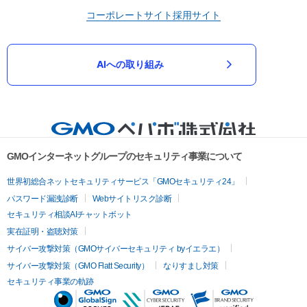
コーポレートサイト
採用サイト
AIへの取り組み
GMOインターネットグループのセキュリティ事業について
世界初総合ネットセキュリティサービス「GMOセキュリティ24」
パスワード漏洩診断
Webサイトリスク診断
セキュリティ相談AIチャットボット
実在証明・盗聴対策
サイバー攻撃対策（GMOサイバーセキュリティ byイエラエ）
サイバー攻撃対策（GMO Flatt Security）
なりすまし対策
セキュリティ事業の軌跡