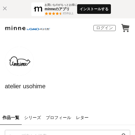
お買いものがもっとお得に
minneのアプリ
インストールする
3
万件以上
ログイン
atelier usohime
作品一覧
シリーズ
プロフィール
レター