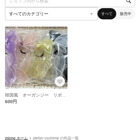
すべて
販売中
韓国風 オーガンジー リボン ヘアゴム
600円
minne ホーム
atelier usohime の作品一覧