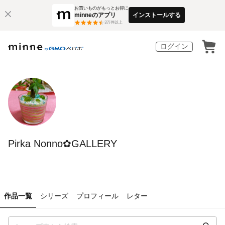
お買いものがもっとお得に
minneのアプリ
インストールする
3
万件以上
ログイン
Pirka Nonno✿GALLERY
作品一覧
シリーズ
プロフィール
レター