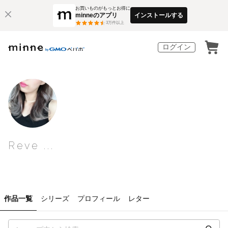
お買いものがもっとお得に
minneのアプリ
インストールする
3
万件以上
ログイン
Reve ...
作品一覧
シリーズ
プロフィール
レター