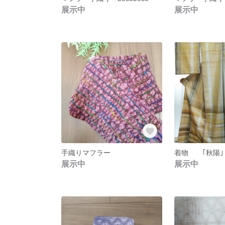
展示中
展示中
手織りマフラー
着物 ｢秋陽｣
展示中
展示中