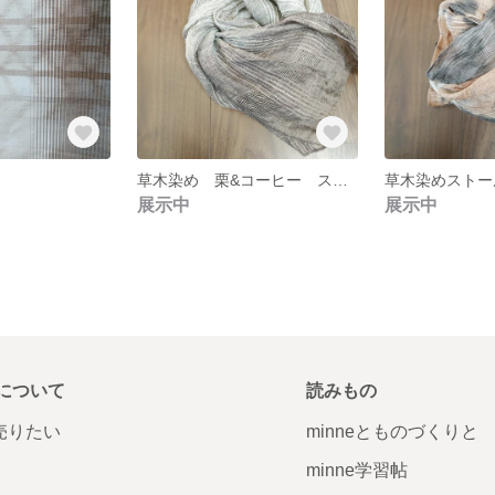
草木染め 栗&コーヒー ストール
草木染めストー
展示中
展示中
について
読みもの
で売りたい
minneとものづくりと
minne学習帖