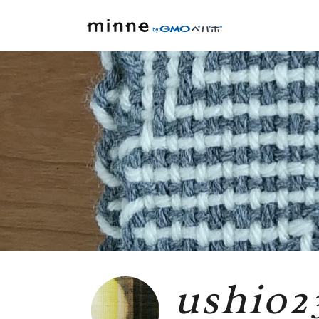
ushio