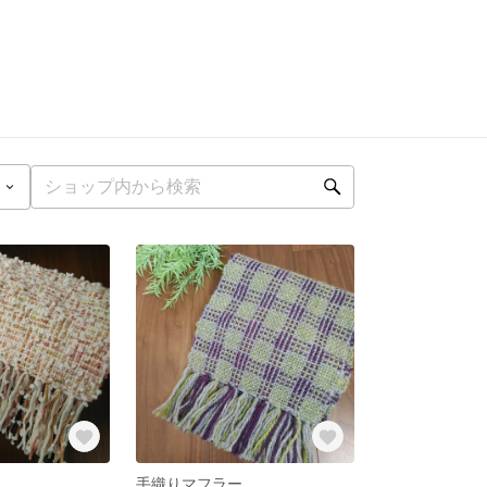
ー
手織りマフラー