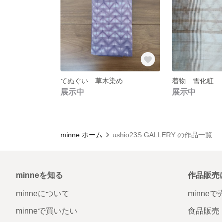
てぬぐい 草木染め
着物 雪化粧
展示中
展示中
minne ホーム
ushio23S GALLERY の作品一覧
minneを知る
作品販売
minneについて
minne
minneで買いたい
食品販売