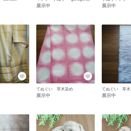
展示中
展示中
てぬぐい 草木染め
てぬぐい 草木
展示中
展示中