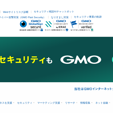
セキュリティ相談AIチャットボット
Webサイトリスク診断
セキュリティ事業の軌跡
サイバー攻撃対策（GMO Flatt Security）
なりすまし対策
ネスを支援
セキュリティ
マーケティング支援
リサーチ
情報収集
ネット金融