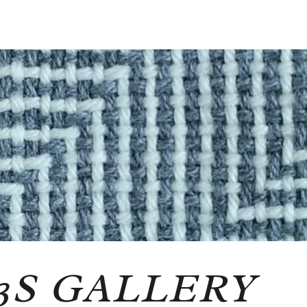
23S GALLERY