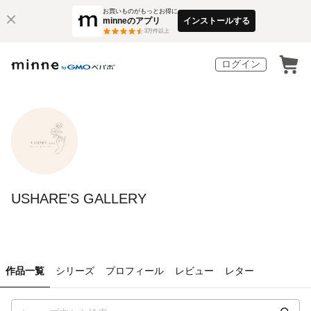
お買いものがもっとお得に
minneのアプリ
インストールする
3
万件以上
ログイン
USHARE'S GALLERY
作品一覧
シリーズ
プロフィール
レビュー
レター