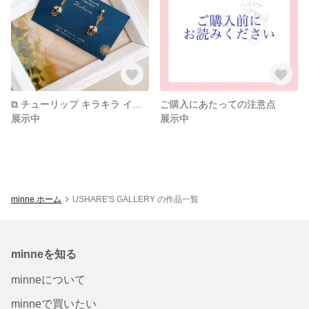
⧉ チューリップ キラキラ イヤリング⧉
ご購入にあたっての注意点
展示中
展示中
minne ホーム
USHARE'S GALLERY の作品一覧
minneを知る
minneについて
minneで買いたい