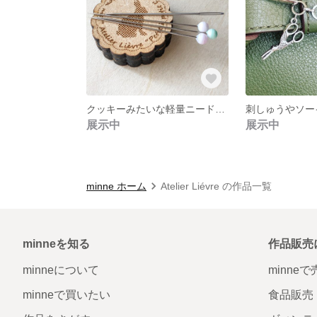
クッキーみたいな軽量ニードルレスト
展示中
展示中
minne ホーム
Atelier Liévre の作品一覧
minneを知る
作品販売
minneについて
minne
minneで買いたい
食品販売