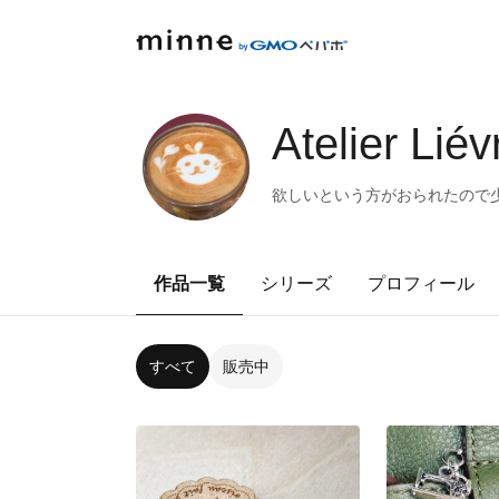
Atelier Liév
欲しいという方がおられたので
作品一覧
シリーズ
プロフィール
すべて
販売中