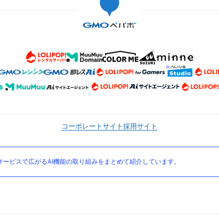
コーポレートサイト
採用サイト
ービスで広がるAI機能の取り組みをまとめて紹介しています。