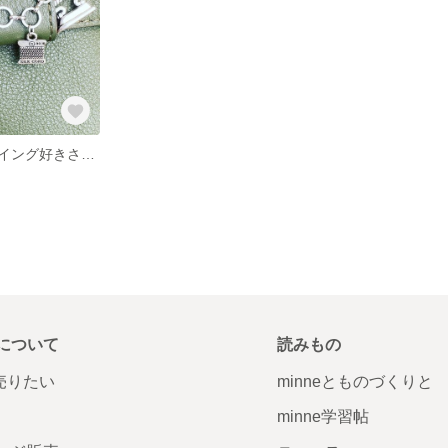
刺しゅうやソーイング好きさんのためのバッグチャーム A
について
読みもの
で売りたい
minneとものづくりと
minne学習帖