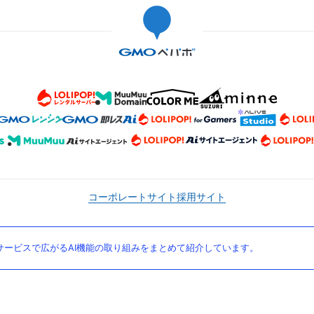
コーポレートサイト
採用サイト
ービスで広がるAI機能の取り組みをまとめて紹介しています。