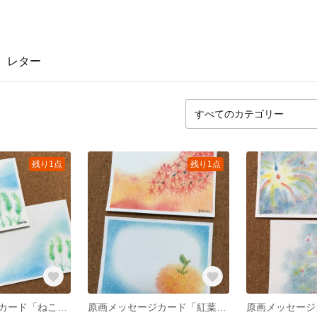
レター
残り1点
残り1点
原画メッセージカード「ねこじゃらし」
原画メッセージカード「紅葉とみかん」