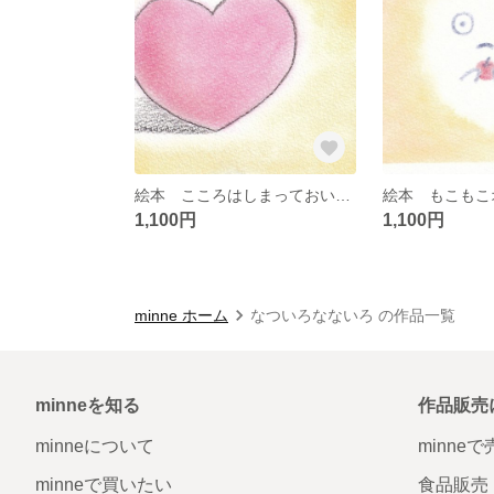
絵本 こころはしまっておいて A5スクエアサイズ
1,100円
1,100円
minne ホーム
なついろなないろ の作品一覧
minneを知る
作品販売
minneについて
minne
minneで買いたい
食品販売