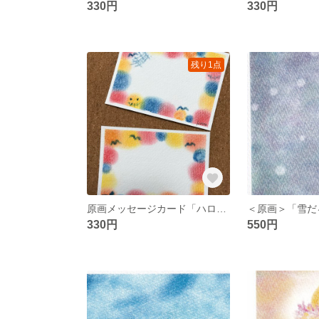
330円
330円
残り1点
原画メッセージカード「ハロウィン」
＜原画＞「雪だ
330円
550円