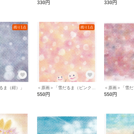
330円
330円
残り1点
残り1点
るま（紺）」
＜原画＞「雪だるま（ピンク）」
＜原画＞「雪だ
550円
550円