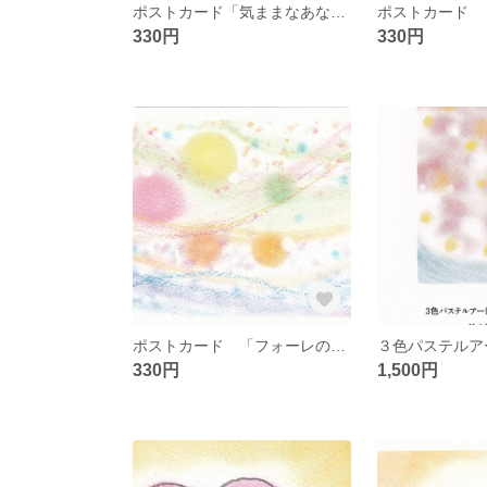
ポストカード「気ままなあなた」
330円
330円
ポストカード 「フォーレの無言歌」
３色パステルア
330円
1,500円