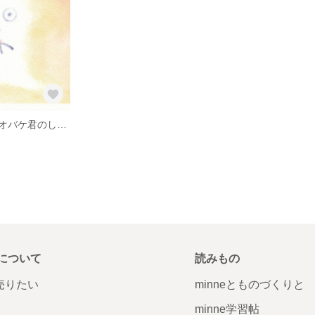
絵本 もこもこオバケ君のしかえし A5スクエアサイズ
について
読みもの
で売りたい
minneとものづくりと
minne学習帖