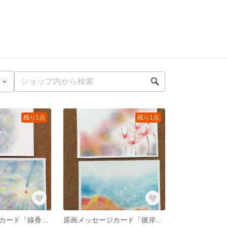
残り1点
残り1点
原画メッセージカード「線香花火」
原画メッセージカード「彼岸花と秋の山」