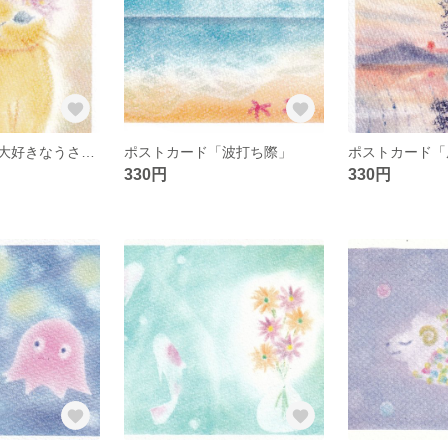
ポストカード「大好きなうさぎ」
ポストカード「波打ち際」
ポストカード「
330円
330円