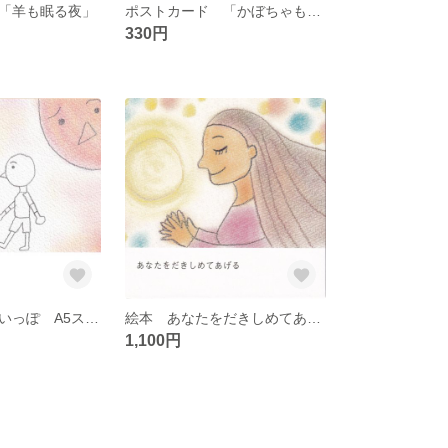
「羊も眠る夜」
ポストカード 「かぼちゃも眠る夜」
330円
絵本 きょうもいっぽ A5スクエアサイズ
絵本 あなたをだきしめてあげる A5スクエアサイズ
1,100円