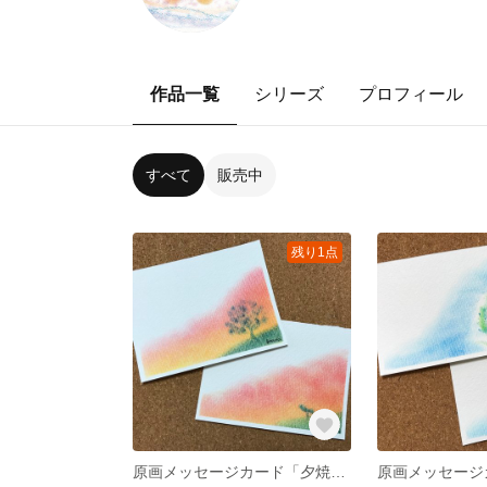
作品一覧
シリーズ
プロフィール
すべて
販売中
残り1点
原画メッセージカード「夕焼け」