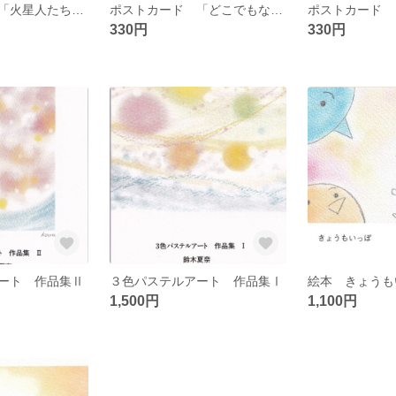
ポストカード 「火星人たちの会話」
ポストカード 「どこでもない世界」
ポストカード 
330円
330円
ート 作品集Ⅱ
３色パステルアート 作品集Ⅰ
1,500円
1,100円