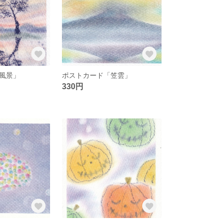
風景」
ポストカード「笠雲」
330円