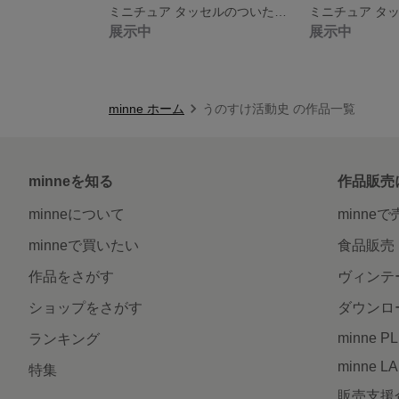
ミニチュア タッセルのついた手提げカゴ(生成色に薄茶)
展示中
展示中
minne ホーム
うのすけ活動史 の作品一覧
minneを知る
作品販売
minneについて
minne
minneで買いたい
食品販売
作品をさがす
ヴィンテ
ショップをさがす
ダウンロ
minne P
ランキング
minne L
特集
販売支援