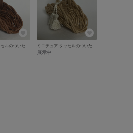
ミニチュア タッセルのついた手提げカゴ(茶に白)
ミニチュア タッセルのついた手提げカゴ(生成色に生成色)
展示中