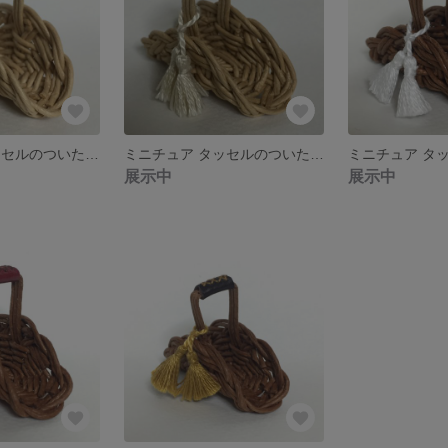
ミニチュア タッセルのついた手提げカゴ(生成色に金)
ミニチュア タッセルのついた手提げカゴ(生成色に生成りと赤)
展示中
展示中