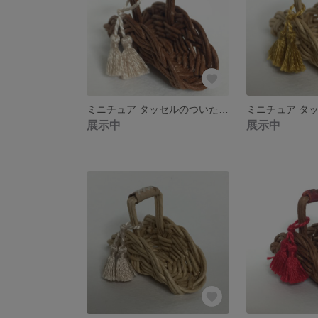
ミニチュア タッセルのついた手提げカゴ(茶に薄茶)
展示中
展示中