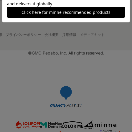
大口注文について
用
プライバシーポリシー
会社概要
採用情報
メディアキット
©GMO Pepabo, Inc. All rights reserved.