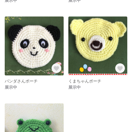
展示中
展示中
パンダさんポーチ
くまちゃんポーチ
展示中
展示中