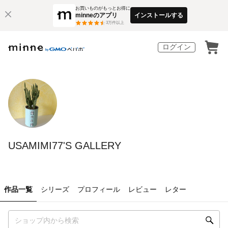
お買いものがもっとお得に
minneのアプリ
インストールする
3
万件以上
ログイン
USAMIMI77'S GALLERY
作品一覧
シリーズ
プロフィール
レビュー
レター