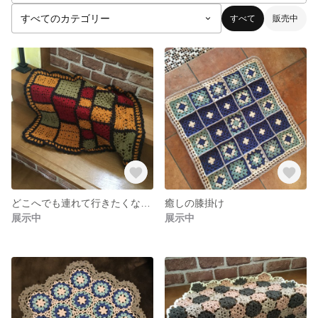
すべて
販売中
どこへでも連れて行きたくなる膝掛け
癒しの膝掛け
展示中
展示中