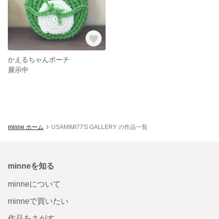
かえるちゃんポーチ
展示中
minne ホーム
USAMIMI77'S GALLERY の作品一覧
minneを知る
minneについて
minneで買いたい
作品をさがす