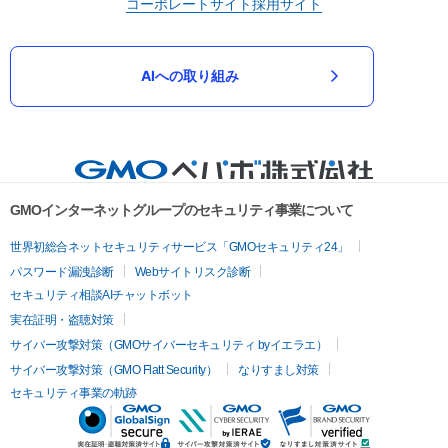
コーポレートサイト
採用サイト
AIへの取り組み
GMOインターネットグループのセキュリティ事業について
世界初総合ネットセキュリティサービス「GMOセキュリティ24」
パスワード漏洩診断
Webサイトリスク診断
セキュリティ相談AIチャットボット
実在証明・盗聴対策
サイバー攻撃対策（GMOサイバーセキュリティ byイエラエ）
サイバー攻撃対策（GMO Flatt Security）
なりすまし対策
セキュリティ事業の軌跡