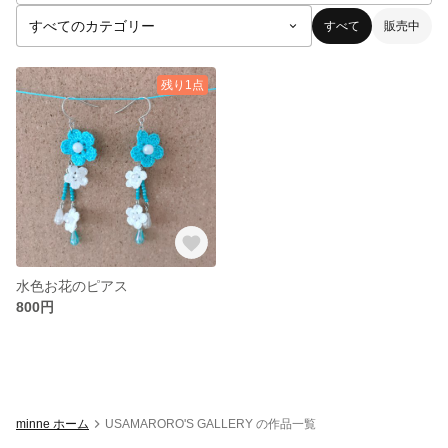
すべて
販売中
残り1点
水色お花のピアス
800円
minne ホーム
USAMARORO'S GALLERY の作品一覧