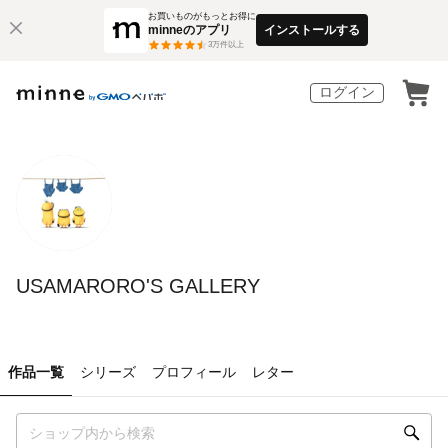
お買いものがもっとお得に
minneのアプリ
インストールする
3
万件以上
ログイン
USAMARORO'S GALLERY
作品一覧
シリーズ
プロフィール
レター