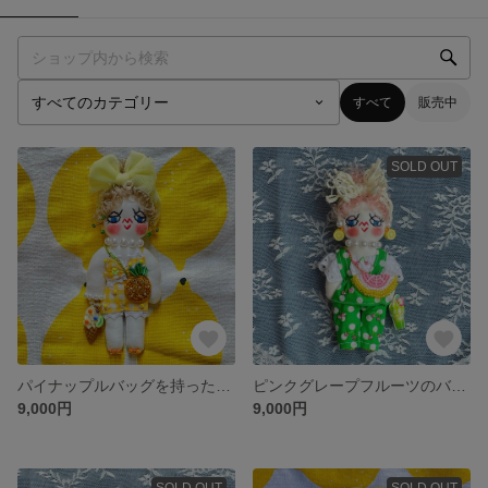
すべて
販売中
SOLD OUT
パイナップルバッグを持った水着ver.copiちゃん
ピンクグレープフルーツのバッグを持ったcopiドールチャーム
9,000円
9,000円
SOLD OUT
SOLD OUT