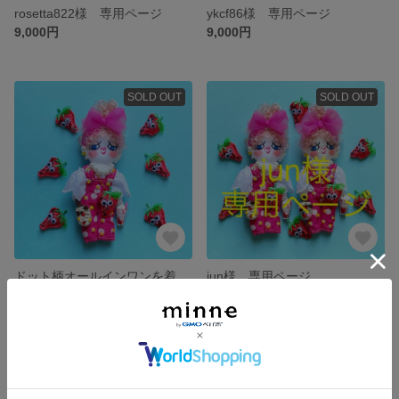
rosetta822様 専用ページ
ykcf86様 専用ページ
9,000円
9,000円
SOLD OUT
SOLD OUT
ドット柄オールインワンを着たcopi ドールチャーム
jun様 専用ページ
9,000円
18,000円
SOLD OUT
SOLD OUT