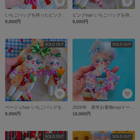
いちごバッグを持ったピンクのオールインワンcopiちゃん
ピンクhair いちごバッグを持った着ぐるみcopiちゃん ドールチャーム
9,000円
9,000円
SOLD OUT
SOLD OUT
ベージュhair いちごバッグを持った着ぐるみcopiちゃん ドールチャーム
2026年 新年お着物copiドールチャーム
9,000円
10,000円
SOLD OUT
SOLD OUT