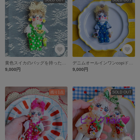
黄色スイカのバッグを持ったcopiドールチャーム
デニムオールインワンcopiドール
9,000円
9,000円
残り1点
SOLD OUT