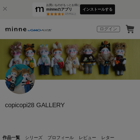
お買いものがもっとお得に
minneのアプリ
インストールする
3
万件以上
ログイン
copicopi28 GALLERY
作品一覧
シリーズ
プロフィール
レビュー
レター