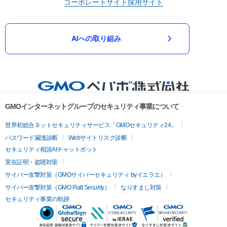
コーポレートサイト
採用サイト
AIへの取り組み
GMOインターネットグループのセキュリティ事業について
世界初総合ネットセキュリティサービス「GMOセキュリティ24」
パスワード漏洩診断
Webサイトリスク診断
セキュリティ相談AIチャットボット
実在証明・盗聴対策
サイバー攻撃対策（GMOサイバーセキュリティ byイエラエ）
サイバー攻撃対策（GMO Flatt Security）
なりすまし対策
セキュリティ事業の軌跡