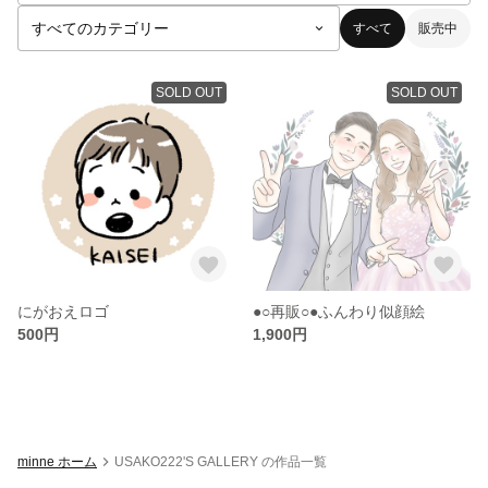
すべて
販売中
SOLD OUT
SOLD OUT
にがおえロゴ
●○再販○●ふんわり似顔絵
500円
1,900円
minne ホーム
USAKO222'S GALLERY の作品一覧