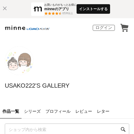
お買いものがもっとお得に
minneのアプリ
インストールする
3
万件以上
ログイン
USAKO222'S GALLERY
作品一覧
シリーズ
プロフィール
レビュー
レター