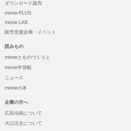
ダウンロード販売
minne PLUS
minne LAB
販売支援企画・イベント
読みもの
minneとものづくりと
minne学習帖
ニュース
minneの本
企業の方へ
広告出稿について
大口注文について