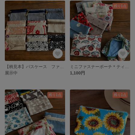
残り1点
【柄見本】パスケース ファスナーポーチ／ネコ柄・花柄・北欧風など
ミニファスナーポーチ＊ティッシュケース付（選べる柄）
展示中
1,100円
残り1点
残り1点