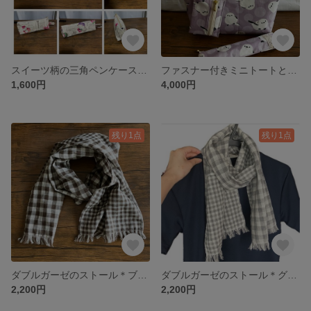
スイーツ柄の三角ペンケース（生成り） ポーチ
ファスナー付きミニトートと小物 3点セット＊シマエナガ×むら染め風内布
1,600円
4,000円
残り1点
残り1点
ダブルガーゼのストール＊ブラウン 2種類のチェックが楽しめるリバーシブル仕様
ダブルガーゼのストール＊グレー 2種類のチェックが楽しめるリバーシブル仕様
2,200円
2,200円