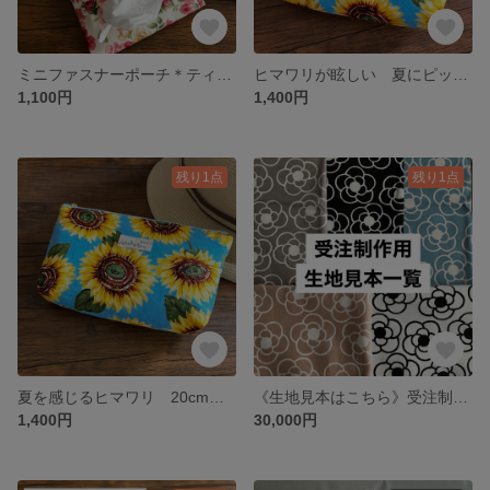
ミニファスナーポーチ＊ティッシュケース付（選べる柄）
ヒマワリが眩しい 夏にピッタリ 20cmファスナーポーチ
1,100円
1,400円
残り1点
残り1点
夏を感じるヒマワリ 20cmファスナーポーチ
《生地見本はこちら》受注制作・柄見本ページ※※購入はお控え下さい※
1,400円
30,000円