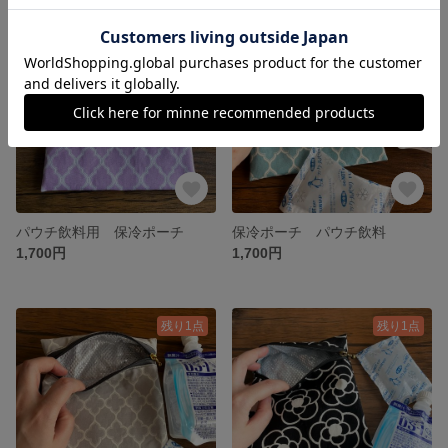
残り1点
残り1点
パウチ飲料用 保冷ポーチ
保冷ポーチ パウチ飲料
1,700円
1,700円
残り1点
残り1点