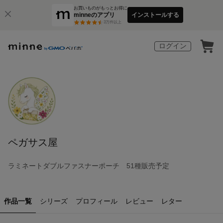
お買いものがもっとお得に
minneのアプリ
インストールする
3
万件以上
ログイン
ペガサス屋
ラミネートダブルファスナーポーチ 51種販売予定
作品一覧
シリーズ
プロフィール
レビュー
レター