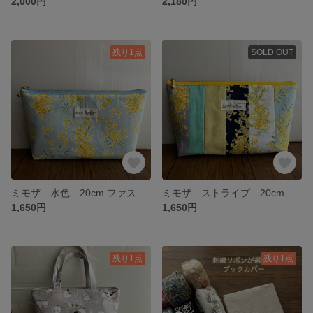
2,000円
2,180円
残り1点
SOLD OUT
ミモザ 水色 20cm ファスナーポーチ マチ付き ポーチ 小物入れ コスメポーチ 花柄
ミモザ ストライプ 20cm ファスナーポーチ マチ付き ポーチ パッチワーク 小物入れ コスメポーチ 花柄
1,650円
1,650円
残り1点
残り1点