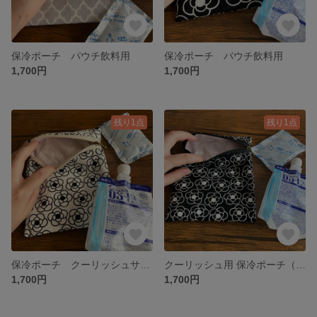
保冷ポーチ パウチ飲料用
保冷ポーチ パウチ飲料用
1,700円
1,700円
残り1点
残り1点
保冷ポーチ クーリッシュサイズ
クーリッシュ用 保冷ポーチ（パウチ飲料対応） ◎洗える
1,700円
1,700円