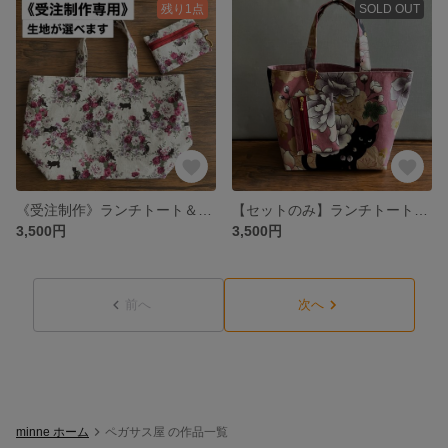
残り1点
SOLD OUT
《受注制作》ランチトート＆ミニポーチ（柄お選び可）
【セットのみ】ランチトートバッグ＆ファスナーミニポーチ｜大人ピンク フラワーと黒猫柄 ランチバッグ・ギフトにもおすすめ
3,500円
3,500円
前へ
次へ
minne ホーム
ペガサス屋 の作品一覧