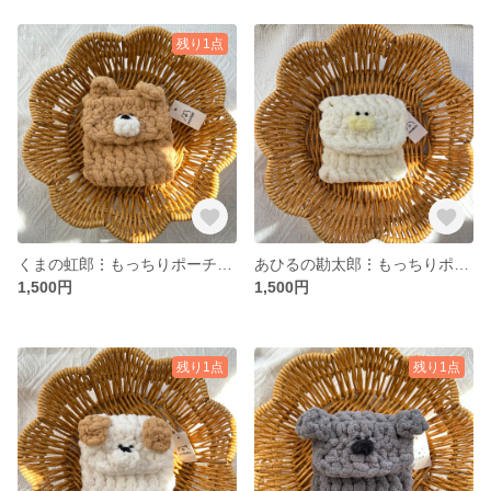
残り1点
くまの虹郎⋮もっちりポーチ⋮ ちいさめ
あひるの勘太郎⋮もっちりポーチ⋮ ちいさめ
1,500円
1,500円
残り1点
残り1点