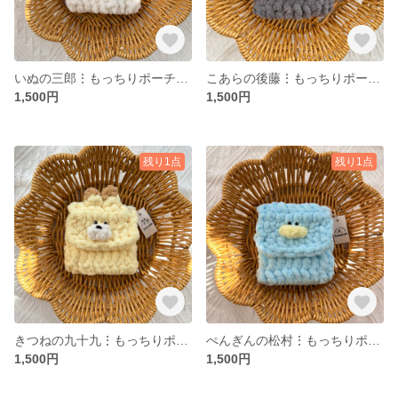
いぬの三郎⋮もっちりポーチ⋮ ちいさめ
こあらの後藤⋮もっちりポーチ⋮ ちいさめ
1,500円
1,500円
残り1点
残り1点
きつねの九十九⋮もっちりポーチ⋮ ちいさめ
ぺんぎんの松村⋮もっちりポーチ⋮ ちいさめ
1,500円
1,500円