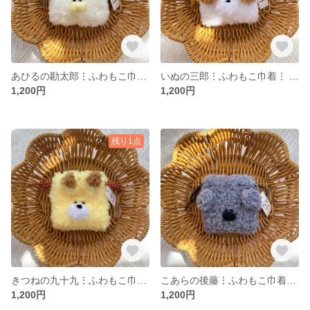
あひるの勘太郎⋮ふわもこ巾着⋮ ちいさめ
いぬの三郎⋮ふわもこ巾着⋮ ちいさめ
1,200円
1,200円
残り1点
きつねの九十九⋮ふわもこ巾着⋮ ちいさめ
こあらの後藤⋮ふわもこ巾着⋮ ちいさめ
1,200円
1,200円