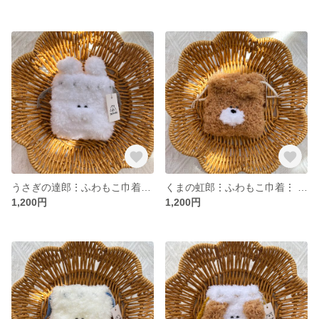
うさぎの達郎⋮ふわもこ巾着⋮ ちいさめ
くまの虹郎⋮ふわもこ巾着⋮ ちいさめ
1,200円
1,200円