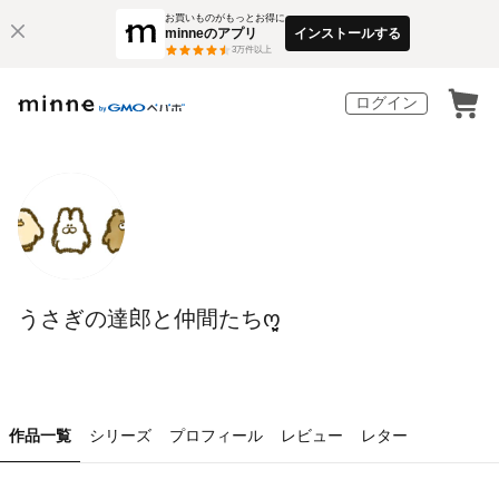
お買いものがもっとお得に
minneのアプリ
インストールする
3
万件以上
ログイン
うさぎの達郎と仲間たちო͈̮
作品一覧
シリーズ
プロフィール
レビュー
レター