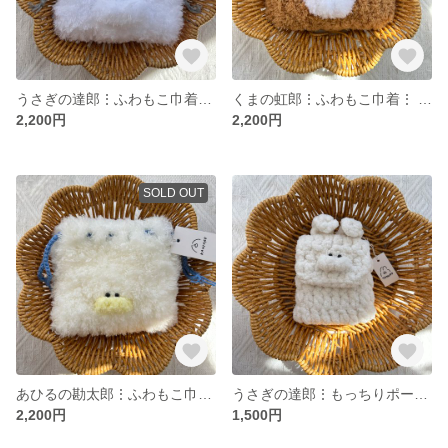
うさぎの達郎⋮ふわもこ巾着⋮ おおきめ
くまの虹郎⋮ふわもこ巾着⋮ おおきめ
2,200円
2,200円
SOLD OUT
あひるの勘太郎⋮ふわもこ巾着⋮ おおきめ
うさぎの達郎⋮もっちりポーチ⋮ ちいさめ
2,200円
1,500円