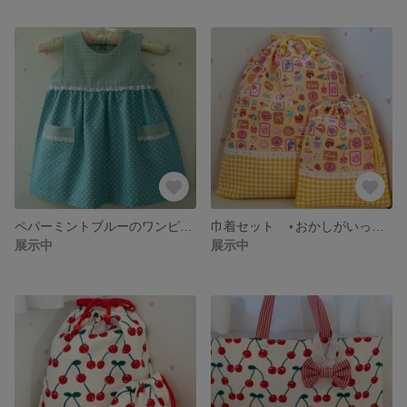
ペパーミントブルーのワンピース 90ｃｍ
巾着セット ⋆おかしがいっぱい⋆
展示中
展示中