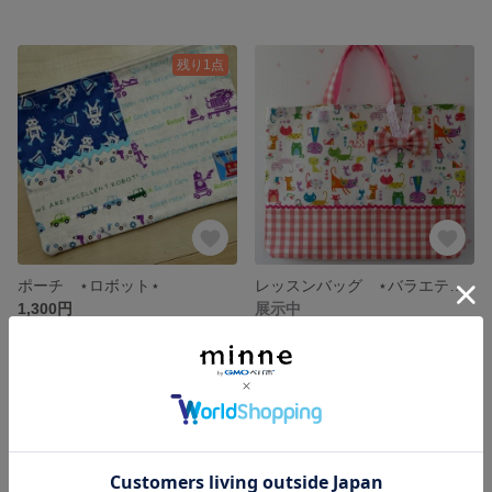
残り1点
ポーチ ⋆ロボット⋆
レッスンバッグ ⋆バラエティキャット⋆ ピンク系
1,300円
展示中