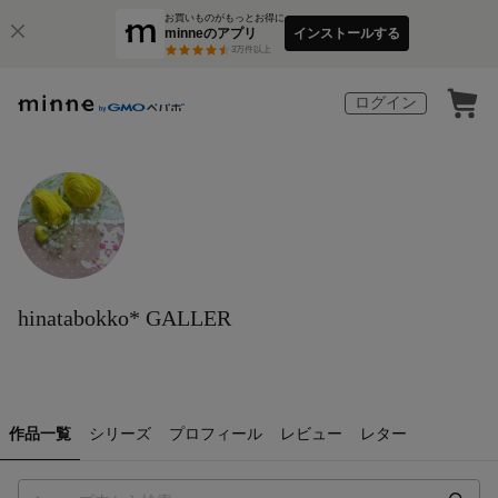
お買いものがもっとお得に
minneのアプリ
インストールする
3
万件以上
ログイン
hinatabokko* GALLER
作品一覧
シリーズ
プロフィール
レビュー
レター