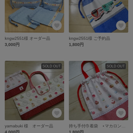
kngw2551様 オーダー品
kngw2551様 ご予約品
3,000円
1,800円
SOLD OUT
SOLD OUT
yamabuki 様 オーダー品
持ち手付巾着袋 ⋆マカロン ピンク⋆
4,000円
1,800円