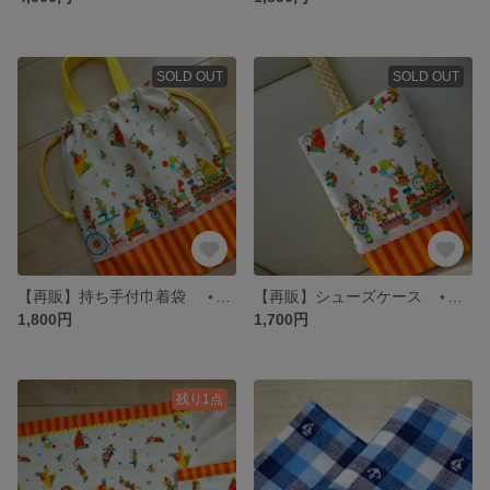
SOLD OUT
SOLD OUT
【再販】持ち手付巾着袋 ⋆かわいい音楽隊・オレンジ⋆
【再販】シューズケース ⋆かわいい音楽隊・オレンジ⋆
1,800円
1,700円
残り1点