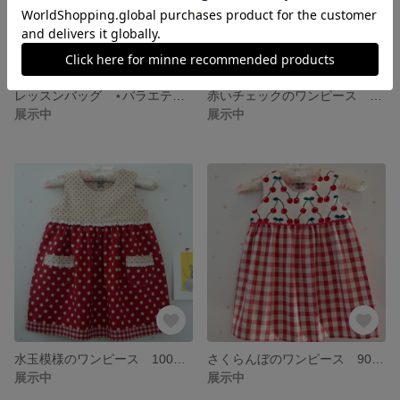
レッスンバッグ ⋆バラエティキャット⋆ ブルー系
赤いチェックのワンピース 90ｃｍ・100ｃｍ
展示中
展示中
水玉模様のワンピース 100ｃｍ
さくらんぼのワンピース 90ｃｍ
展示中
展示中