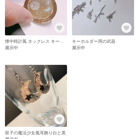
懐中時計風 ネックレス キーホルダー
キーホルダー用の武器
展示中
展示中
双子の魔法少女風耳飾り白と黒