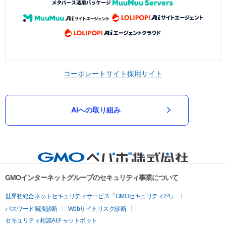
コーポレートサイト
採用サイト
AIへの取り組み
GMOインターネットグループのセキュリティ事業について
世界初総合ネットセキュリティサービス「GMOセキュリティ24」
パスワード漏洩診断
Webサイトリスク診断
セキュリティ相談AIチャットボット