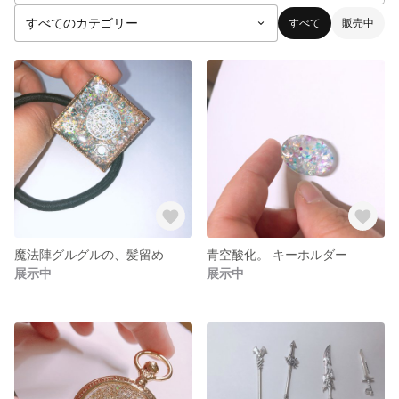
すべて
販売中
魔法陣グルグルの、髪留め
青空酸化。 キーホルダー
展示中
展示中