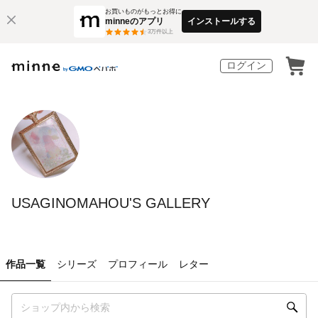
お買いものがもっとお得に
minneのアプリ
インストールする
3
万件以上
ログイン
USAGINOMAHOU'S GALLERY
作品一覧
シリーズ
プロフィール
レター