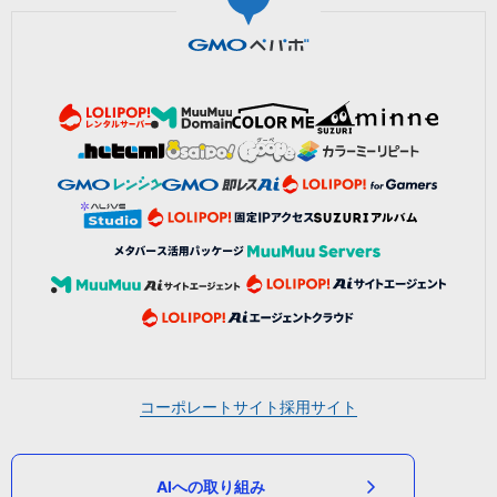
コーポレートサイト
採用サイト
AIへの取り組み