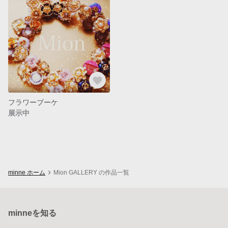
フラワーブーケ
展示中
minne ホーム
Mion GALLERY の作品一覧
minneを知る