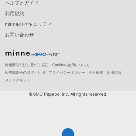
ヘルプとガイド
利用規約
minneのセキュリティ
お問い合わせ
特定商取引法に基づく表記
Cookieの使用について
広告識別子の取得・利用
プライバシーポリシー
会社概要
採用情報
メディアキット
©GMO Pepabo, Inc. All rights reserved.