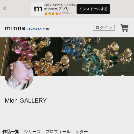
お買いものがもっとお得に
minneのアプリ
インストールする
3
万件以上
ログイン
Mion GALLERY
作品一覧
シリーズ
プロフィール
レター