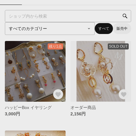
すべて
販売中
残り1点
SOLD OUT
ハッピーBox イヤリング
オーダー商品
3,000円
2,156円