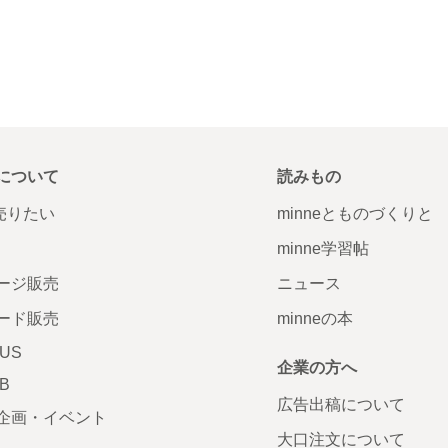
について
読みもの
で売りたい
minneとものづくりと
minne学習帖
ージ販売
ニュース
ード販売
minneの本
LUS
企業の方へ
AB
広告出稿について
企画・イベント
大口注文について