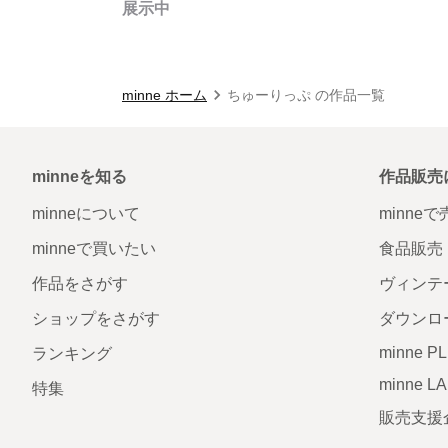
展示中
minne ホーム
ちゅーりっぷ の作品一覧
minneを知る
作品販売
minneについて
minne
minneで買いたい
食品販売
作品をさがす
ヴィンテ
ショップをさがす
ダウンロ
minne P
ランキング
minne L
特集
販売支援