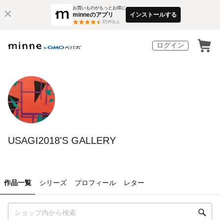
お買いものがもっとお得に
minneのアプリ
インストールする
3
万件以上
ログイン
USAGI2018'S GALLERY
作品一覧
シリーズ
プロフィール
レター