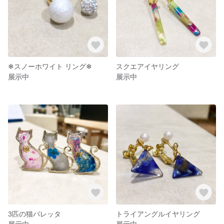
❄︎スノーホワイト リング❄︎
スクエアイヤリング
展示中
展示中
3匹の猫バレッタ
トライアングルイヤリング