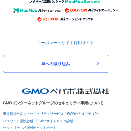
コーポレートサイト
採用サイト
AIへの取り組み
GMOインターネットグループのセキュリティ事業について
世界初総合ネットセキュリティサービス「GMOセキュリティ24」
パスワード漏洩診断
Webサイトリスク診断
セキュリティ相談AIチャットボット