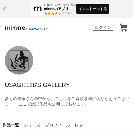
お買いものがもっとお得に
minneのアプリ
インストールする
3
万件以上
ログイン
USAGI1128'S GALLERY
多くの作家さんの中から、こちらをご覧頂き誠にありがとうござい
ます！ ここでは試作品も公開しております。
作品一覧
シリーズ
プロフィール
レター