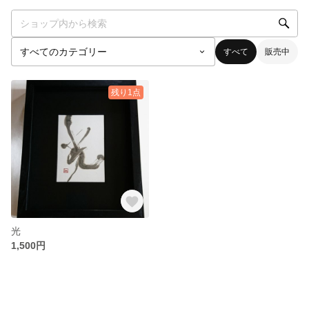
すべて
販売中
残り1点
光
1,500円