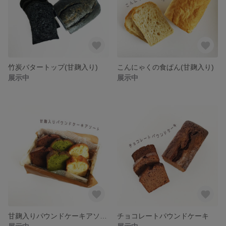
竹炭バタートップ(甘麹入り)
こんにゃくの食ぱん(甘麹入り)
展示中
展示中
甘麹入りパウンドケーキアソート(3種 6個入り)
チョコレートパウンドケーキ