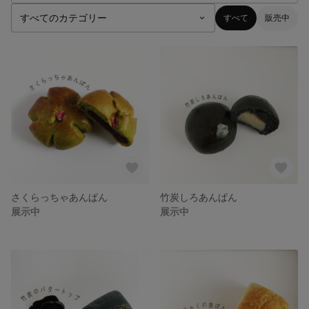
すべて
販売中
さくらっちゃあんぱん
竹炭しろあんぱん
展示中
展示中