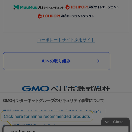
コーポレートサイト
採用サイト
AIへの取り組み
GMOインターネットグループのセキュリティ事業について
世界初総合ネットセキュリティサービス「GMOセキュリティ24」
パスワード漏洩診断
Webサイトリスク診断
セキュリティ相談AIチャットボット