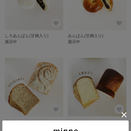
しろあんぱん(甘麹入り)
あんぱん(甘麹入り)
展示中
展示中
古代小麦の食ぱん
甘麹食ぱん
展示中
展示中