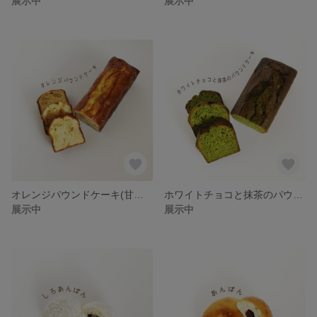
展示中
展示中
オレンジパウンドケーキ(甘麹入り)
ホワイトチョコと抹茶のパウンドケーキ(甘麹入り)
展示中
展示中