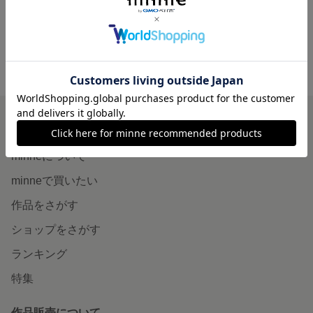
minne ホーム
USAGI-INU'S GALLERY の作品一覧
minneを知る
minneについて
minneで買いたい
作品をさがす
ショップをさがす
ランキング
特集
作品販売について