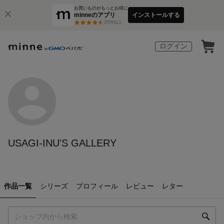
お買いものがもっとお得に
minneのアプリ
インストールする
3
万件以上
ログイン
USAGI-INU'S GALLERY
作品一覧
シリーズ
プロフィール
レビュー
レター