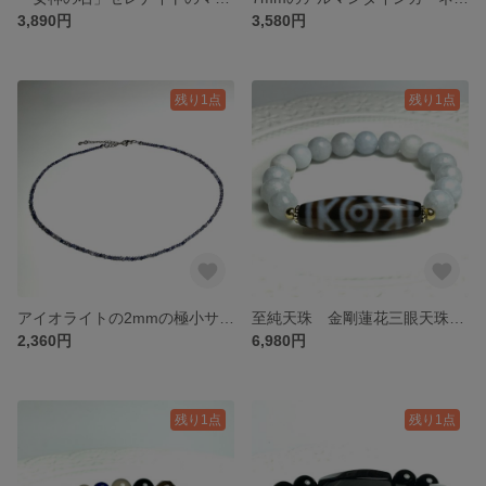
3,890円
3,580円
残り1点
残り1点
アイオライトの2mmの極小サイズのネックレス✨✨
至純天珠 金剛蓮花三眼天珠と10mmのペール産セレスタイトのブレスレット✨✨
2,360円
6,980円
残り1点
残り1点