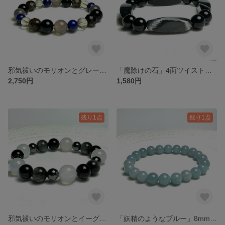
邪気祓いのモリオンとグレーオニキス、ラピスラズリのブレスレット✨✨
「魔除けの石」4面ツイストカットのストライプオニキスのブレスレット❣️
2,750円
1,580円
残り1点
残り1点
邪気祓いのモリオンとイーグルアイ、白メノウとヘマタイトのブレスレット✨✨
「妖精のようなブルー」8mm＊トロレアイトのブレスレット❣️❣️