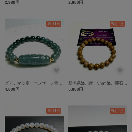
2,980円
2,680円
残り1点
残り1点
グアテマラ産 マンサーノ青翡翠の九眼天珠のブレスレット❣️❣️
新潟県姫川産 9mm姫川薬石のブレスレット✨✨
4,800円
5,680円
残り1点
残り1点