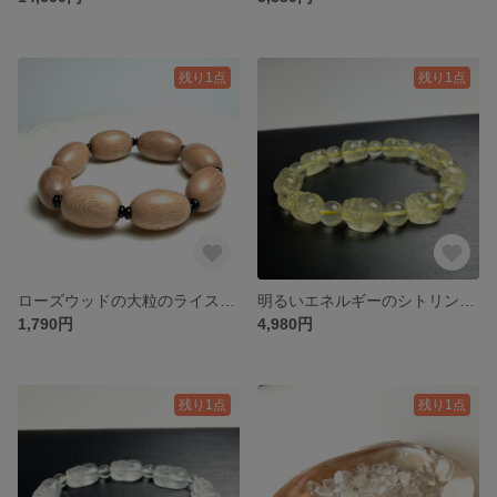
残り1点
残り1点
ローズウッドの大粒のライス型のブレスレット❣️❣️
明るいエネルギーのシトリンの貔貅のブレスレット✨✨
1,790円
4,980円
残り1点
残り1点