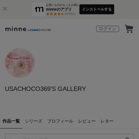
お買いものがもっとお得に
minneのアプリ
インストールする
3
万件以上
ログイン
USACHOCO369'S GALLERY
作品一覧
シリーズ
プロフィール
レビュー
レター