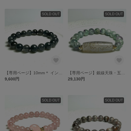
SOLD OUT
SOLD OUT
【専用ページ】10mm＊ インディゴライトインクォーツブレスレット❣️❣️
【専用ページ】銀線天珠・五爪龍神の騎龍観音天珠と「天珠の羽」10mmのフェザーインフローライトのブレスレット❣️❣️
9,600円
29,130円
SOLD OUT
SOLD OUT