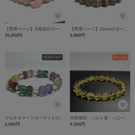
【専用ページ】月彫刻のローズクォーツのブレスレット❣️❣️
【専用ページ】10mmのオーライト23のブレスレット❣️
35,050円
5,960円
SOLD OUT
残り1点
マルチカラーフローライトの招き猫のブレスレット❣️❣️
天然琥珀 バルト海 ハニーレモンアンバーのタンブルのブレスレットのブレスレット✨✨
2,950円
6,350円