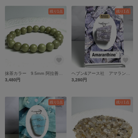
残り1点
残り1点
抹茶カラー 9.5mm 阿拉善（アラシャン）ゴビアゲートのブレスレット❣️❣️
ヘブン&アース社 アマランティンのワイヤーペンダントプ❣️❣️
3,480円
3,280円
残り1点
残り1点