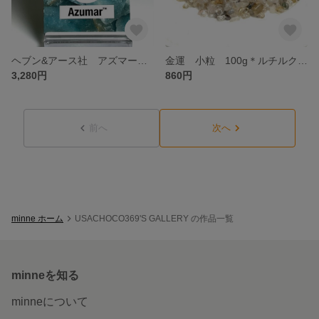
ヘブン&アース社 アズマー・アゾゼオのワイヤーペンダントプ❣️❣️
金運 小粒 100g＊ルチルクォーツのさざれ✨✨
3,280円
860円
前へ
次へ
minne ホーム
USACHOCO369'S GALLERY の作品一覧
minneを知る
minneについて