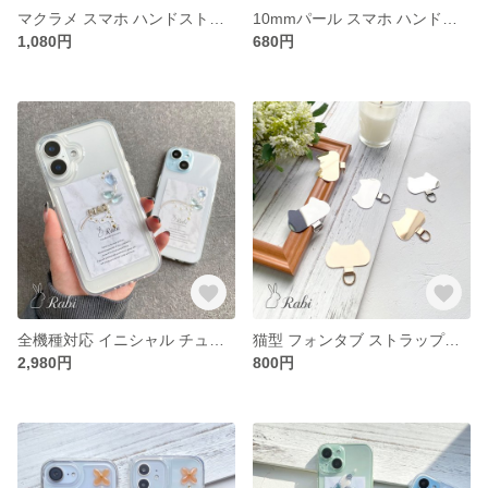
マクラメ スマホ ハンドストラップ コットンパール ハンドベルト 落下防止 編み込み
10mmパール スマホ ハンドストラップ パール ハンドベルト 落下防止 スチールワイヤー
1,080円
680円
全機種対応 イニシャル チューリップ スマホケース iPhone17e 16 17 Pro Android galaxy xperia oppo イニシャル Pixel
猫型 フォンタブ ストラップホルダー ステンレス ホルダー シートフォンタブ 挟むだけ スマホ ホルダー ステンレスバー ねこ
2,980円
800円