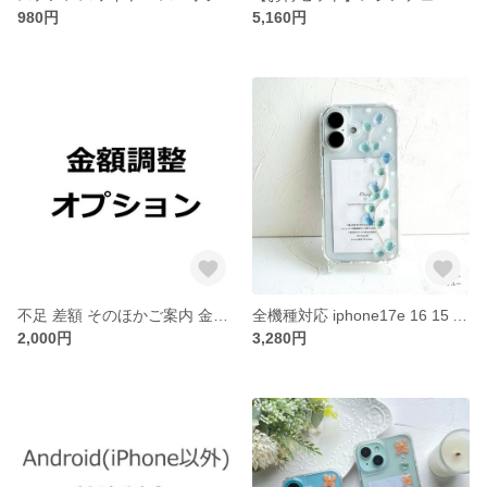
980円
5,160円
不足 差額 そのほかご案内 金額調整オプション
全機種対応 iphone17e 16 15 Android Galaxy Xperia AQUOS【夏のブルーと涼しげなチューリップ】 かわいい スマホケース 花 ストラップホール
2,000円
3,280円