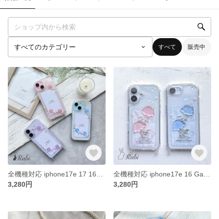
すべて
販売中
全機種対応 iphone17e 17 16e Galaxy Xperia AQUOS OPPO Google スマホケース レジン 花 紫 ピンク ストラップホール【ネモフィラ No2】
全機種対応 iphone17e 16 Galaxy Xperia AQUOS Android Pixel スマホケース ショルダー夏 海【かわいい くらげ】レジン
3,280円
3,280円