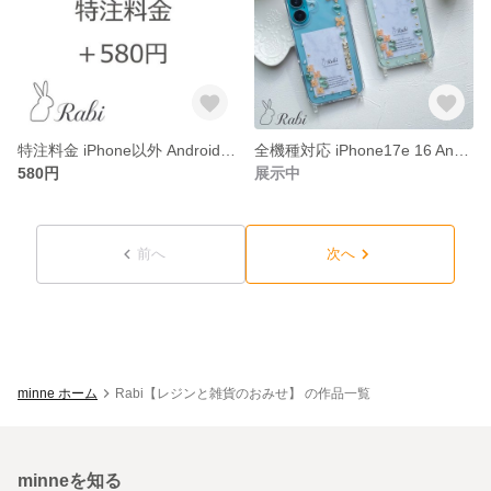
特注料金 iPhone以外 Android機種 オプション
全機種対応 iPhone17e 16 Android galaxy xperia Pixel【爽やかな秋-金木犀の香り】 キンモクセイ スマホケース レジン イニシャル
580円
展示中
前へ
次へ
minne ホーム
Rabi【レジンと雑貨のおみせ】 の作品一覧
minneを知る