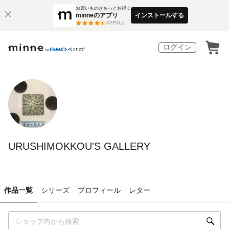
お買いものがもっとお得に
minneのアプリ
インストールする
3
万件以上
ログイン
URUSHIMOKKOU'S GALLERY
作品一覧
シリーズ
プロフィール
レター