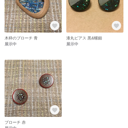
木枠のブローチ 青
漆丸ピアス 黒&螺鈿
展示中
展示中
ブローチ 赤