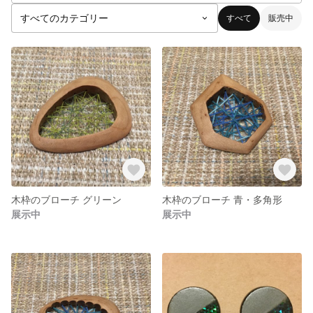
すべて
販売中
木枠のブローチ グリーン
木枠のブローチ 青・多角形
展示中
展示中