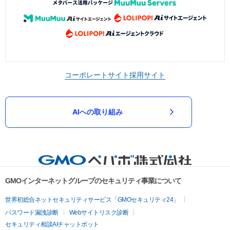
コーポレートサイト
採用サイト
AIへの取り組み
GMOインターネットグループのセキュリティ事業について
世界初総合ネットセキュリティサービス「GMOセキュリティ24」
パスワード漏洩診断
Webサイトリスク診断
セキュリティ相談AIチャットボット