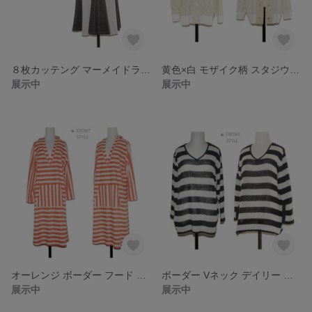
８枚カッテング マーメイドライン ロング スカート
黄色×白 モザイク柄 スタジウム ジャケット
展示中
展示中
オーレンジ ボーダー フード デイリー ワンピース
ボーダー Vネック デイリー ニット トップス
展示中
展示中