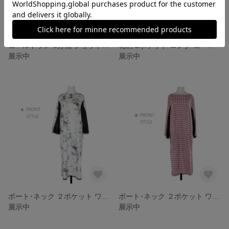
ゴールドラメ 8分袖 ショット ジャケット(Beige type)
花柄 2ポケット ロング コーディガン
展示中
展示中
ボート･ネック ２ポケット ワンピース (ラメ ホワイトtype)
ボート･ネック ２ポケット ワンピース (ピンク モザイクtype)
展示中
展示中