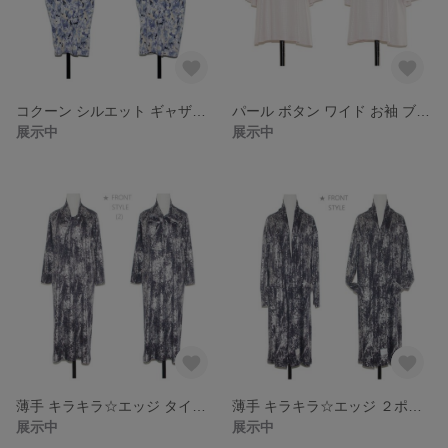
コクーン シルエット ギャザーお袖 ドレス (刺繍シースルー×お花type)
パール ボタン ワイド お袖 ブラウス(淡い ピンク type)
展示中
展示中
薄手 キラキラ☆エッジ タイカラー ラグラン ワンピース
薄手 キラキラ☆エッジ ２ポケット ロング コーディガン
展示中
展示中