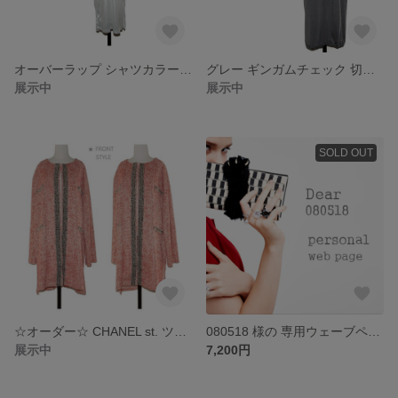
オーバーラップ シャツカラー 切り替え ワンピース
グレー ギンガムチェック 切り替え お裾ゴムーしぼり ワンピース
展示中
展示中
SOLD OUT
☆オーダー☆ CHANEL st. ツイードオーレンジ ロング コート
080518 様の 専用ウェーブページ
展示中
7,200円