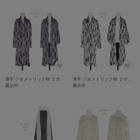
薄手 ジオメトリック柄 ２ポケット ロング コーディガン(Purple type)
薄手 ジオメトリック柄 ２ポケット ロング コーディガン(Silver type)
展示中
展示中