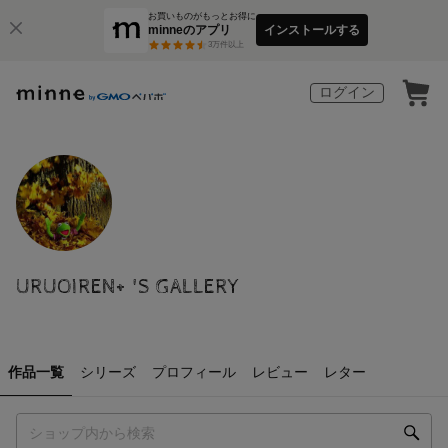
お買いものがもっとお得に
minneのアプリ
インストールする
3
万件以上
ログイン
URUOIREN+ 'S GALLERY
作品一覧
シリーズ
プロフィール
レビュー
レター