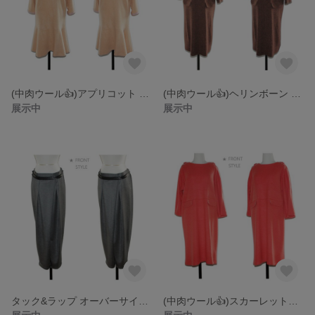
(中肉ウール👍)アプリコット 後ろボタン フレアー ドレス･ワンピース
(中肉ウール👍)ヘリンボーン 肩章&飾りポケット ドレス･ワンピース
展示中
展示中
タック&ラップ オーバーサイズ オールマイティーパンツ
(中肉ウール👍)スカーレット肩章&飾りポケット ドレス･ワンピース