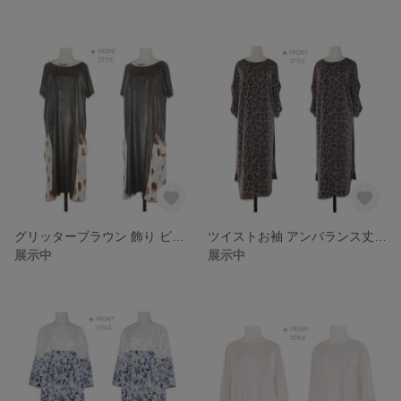
グリッターブラウン 飾り ビッグポケット ワンピース
ツイストお袖 アンバランス丈 リラックス ドレス･ワンピース
展示中
展示中