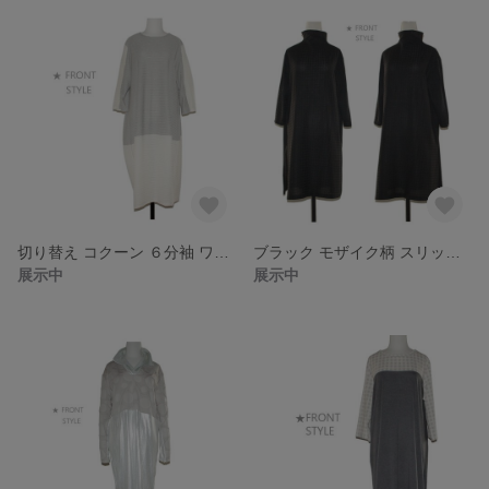
切り替え コクーン ６分袖 ワンピース
ブラック モザイク柄 スリットロング チュ－ニック･ワンピース
展示中
展示中