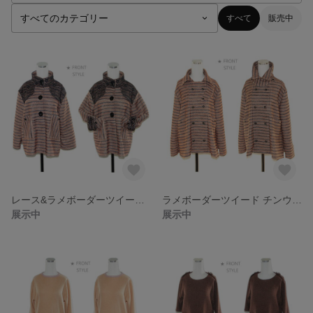
すべて
販売中
レース&ラメボーダーツイード ミディアム ジャケット
ラメボーダーツイード チンウオーマー&２ポケ ミディアム ジャケット
展示中
展示中