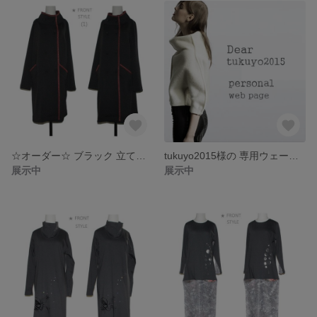
☆オーダー☆ ブラック 立て衿 ダブル･ボタン ロング コート
tukuyo2015様の 専用ウェーブページ
展示中
展示中