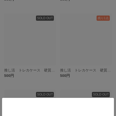
SOLD OUT
残り1点
推し活 トレカケース 硬質ケースデコ フラワー 緑
推し活 トレカケース 硬質ケースデコ フラワー ピンク
500円
500円
SOLD OUT
SOLD OUT