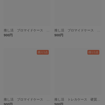
推し活 ブロマイドケース 硬質ケースデコ ローズ紫
推し活 ブロマイドケース 硬質ケースデコ ローズピンク
900円
900円
残り1点
残り1点
推し活 ブロマイドケース 硬質ケースデコ オレンジ
推し活 トレカケース 硬質ケースデコ フラワー 水色
900円
500円