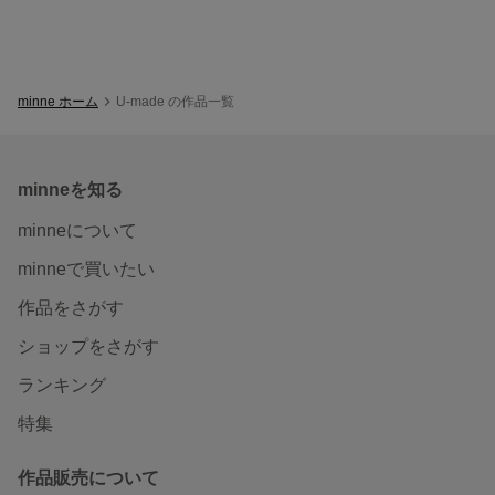
minne ホーム
U-made の作品一覧
minneを知る
minneについて
minneで買いたい
作品をさがす
ショップをさがす
ランキング
特集
作品販売について