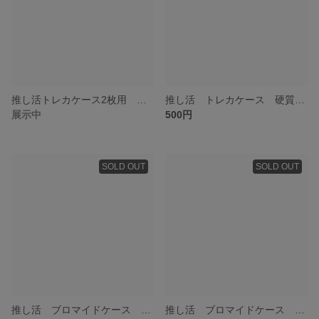
推し活トレカケース2枚用 青×緑
推し活 トレカケース 硬質ケースデコ 白
展示中
500円
SOLD OUT
SOLD OUT
推し活 ブロマイドケース 硬質ケースデコ ローズ青
推し活 ブロマイドケース 硬質ケースデコ ローズ黄色