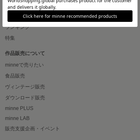
作品をさがす
ショップをさがす
ランキング
特集
作品販売について
minneで売りたい
食品販売
ヴィンテージ販売
ダウンロード販売
minne PLUS
minne LAB
販売支援企画・イベント