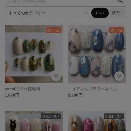
すべて
販売中
残り1点
残り1点
tomo0312ok様専用
ニュアンスフラワーネイル ブルー
1,870円
2,200円
SOLD OUT
SOLD OUT