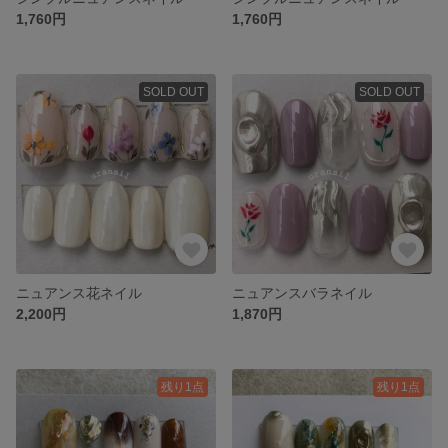
1,760円
1,760円
SOLD OUT
SOLD OUT
ニュアンス花ネイル
ニュアンスバラネイル
2,200円
1,870円
残り1点
残り1点