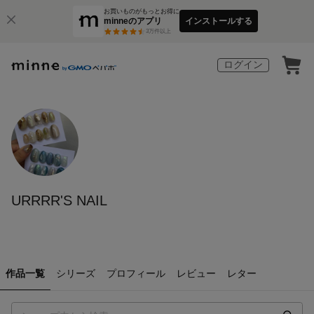
お買いものがもっとお得に
minneのアプリ
インストールする
3
万件以上
ログイン
URRRR'S NAIL
作品一覧
シリーズ
プロフィール
レビュー
レター