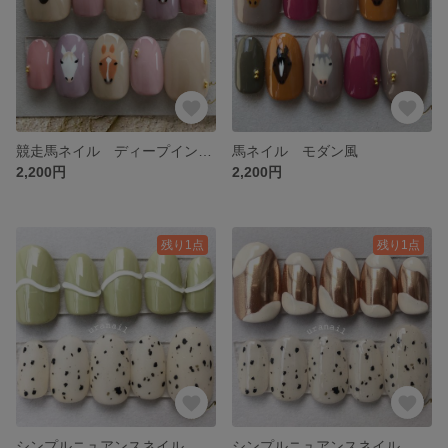
競走馬ネイル ディープインパクト ソダシ サイレンススズカ オルウェーブル
馬ネイル モダン風
2,200円
2,200円
残り1点
残り1点
シンプルニュアンスネイル
シンプルニュアンスネイル