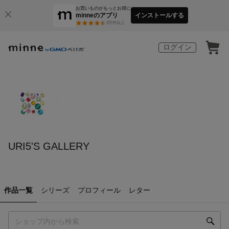
お買いものがもっとお得に
minneのアプリ
インストールする
3
万件以上
ログイン
URI5'S GALLERY
作品一覧
シリーズ
プロフィール
レター