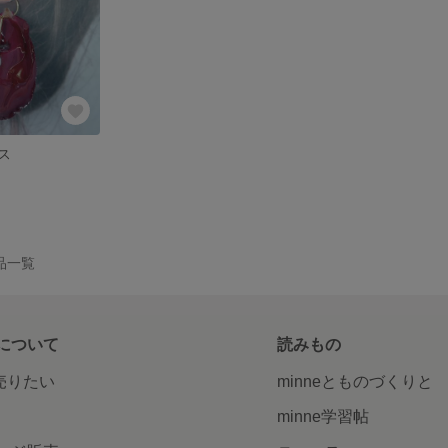
ス
作品一覧
について
読みもの
で売りたい
minneとものづくりと
minne学習帖