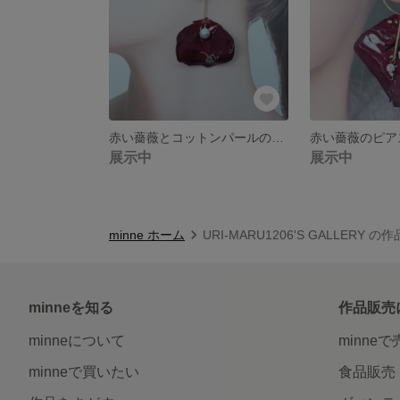
赤い薔薇とコットンパールのピアス
赤い薔薇のピア
展示中
展示中
minne ホーム
URI-MARU1206'S GALLERY の
minneを知る
作品販売
minneについて
minne
minneで買いたい
食品販売