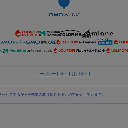
コーポレートサイト
採用サイト
ービスで広がるAI機能の取り組みをまとめて紹介しています。