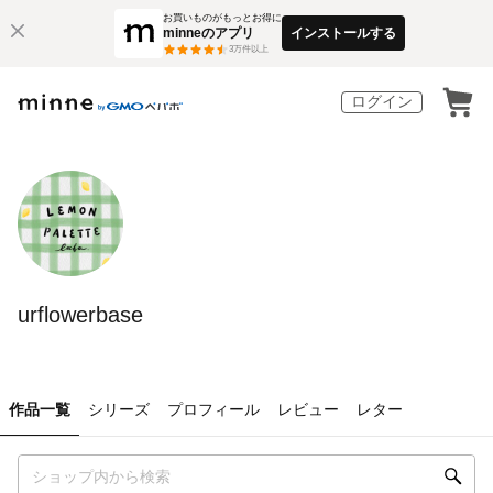
お買いものがもっとお得に
minneのアプリ
インストールする
3
万件以上
ログイン
urflowerbase
作品一覧
シリーズ
プロフィール
レビュー
レター