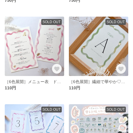
750円
750円
SOLD OUT
SOLD OUT
［6色展開］メニュー表 ドリンクメニュー ニュアンスアート 金箔 結婚式
［6色展開］繊細で華やか♡ニュアンスアートと金箔のテーブルナンバー なみなみ カラフル
110円
110円
SOLD OUT
SOLD OUT