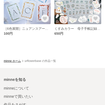
［6色展開］ニュアンスアート テーブルナンバー なみなみ ウェディング 結婚式 カラフル シンプル
くすみカラー 母子手帳記録シール マタニティシール 妊娠期間記録シール セルフカットタイプ
100円
650円
minne ホーム
urflowerbase の作品一覧
minneを知る
minneについて
minneで買いたい
作品をさがす