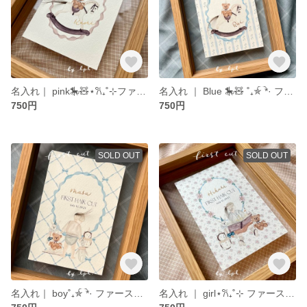
名入れ｜ pink🎠🧸⋆𐙚₊˚⊹ファーストカットアート｜インテリアに馴染むおしゃれなヘアアート｜カリグラフィー
名入れ ｜ Blue 🎠🧸 ˚₊✯͡ *· ファーストカットアート｜インテリアに馴染むおしゃれなヘアアート｜カリグラフィー
750円
750円
SOLD OUT
SOLD OUT
名入れ｜ boy˚₊✯͡ *· ファーストカットアート｜インテリアに馴染むおしゃれなヘアアート｜カリグラフィー
名入れ ｜ girl⋆𐙚₊˚⊹ ファーストカットアート｜インテリアに馴染むおしゃれなヘアアート ｜カリグラフィー