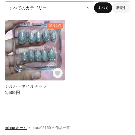
すべて
販売中
残り1点
シルバーネイルチップ
1,500円
minne ホーム
urara05160 の作品一覧