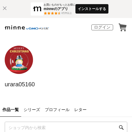
お買いものがもっとお得に
minneのアプリ
インストールする
3
万件以上
ログイン
urara05160
作品一覧
シリーズ
プロフィール
レター