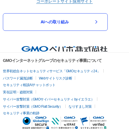
コーポレートサイト
採用サイト
AIへの取り組み
GMOインターネットグループのセキュリティ事業について
世界初総合ネットセキュリティサービス「GMOセキュリティ24」
パスワード漏洩診断
Webサイトリスク診断
セキュリティ相談AIチャットボット
実在証明・盗聴対策
サイバー攻撃対策（GMOサイバーセキュリティ byイエラエ）
サイバー攻撃対策（GMO Flatt Security）
なりすまし対策
セキュリティ事業の軌跡