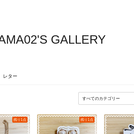
MA02'S GALLERY
レター
残り1点
残り1点