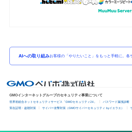
AIへの取り組み
お客様の「やりたいこと」をもっと手軽に。各サ
GMOインターネットグループのセキュリティ事業について
世界初総合ネットセキュリティサービス「GMOセキュリティ24」
パスワード漏洩診断
実在証明・盗聴対策
サイバー攻撃対策（GMOサイバーセキュリティ byイエラエ）