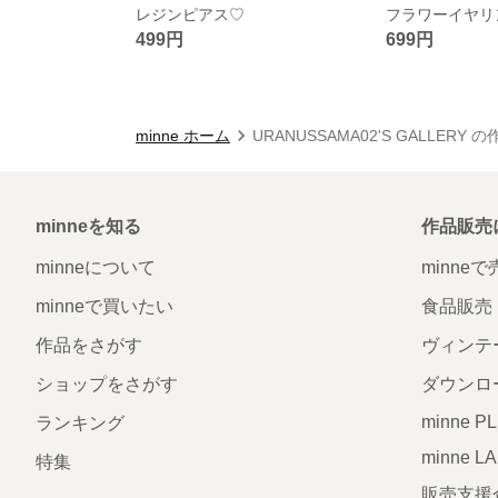
レジンピアス♡
フラワーイヤリ
499円
699円
minne ホーム
URANUSSAMA02'S GALLERY 
minneを知る
作品販売
minneについて
minne
minneで買いたい
食品販売
作品をさがす
ヴィンテ
ショップをさがす
ダウンロ
minne P
ランキング
minne L
特集
販売支援