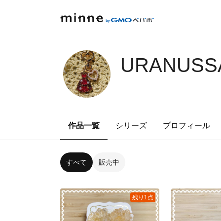
URANUSSA
作品一覧
シリーズ
プロフィール
すべて
販売中
残り1点