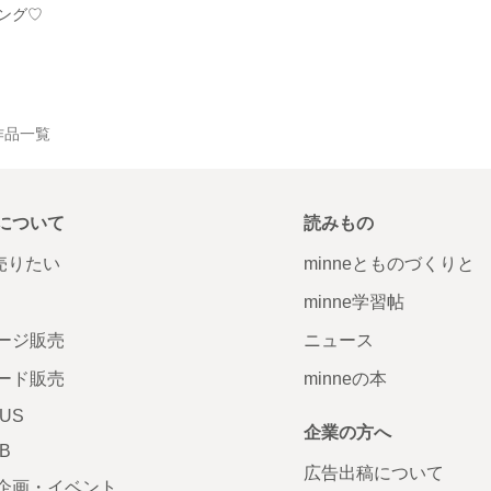
ング♡
の作品一覧
について
読みもの
で売りたい
minneとものづくりと
minne学習帖
ージ販売
ニュース
ード販売
minneの本
LUS
企業の方へ
AB
広告出稿について
企画・イベント