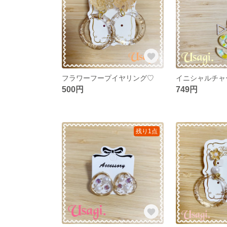
フラワーフープイヤリング♡
イニシャルチャー
500円
749円
残り1点