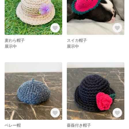
麦わら帽子
スイカ帽子
展示中
展示中
ベレー帽
薔薇付き帽子