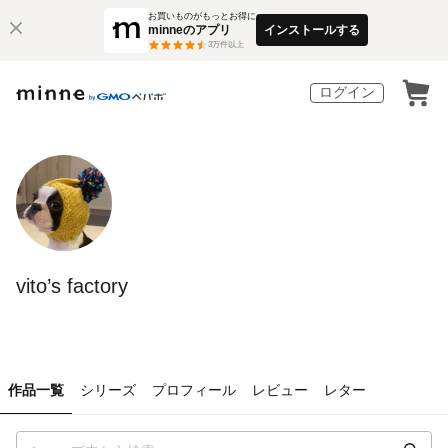
お買いものがもっとお得に
minneのアプリ
インストールする
3
万件以上
ログイン
vito’s factory
作品一覧
シリーズ
プロフィール
レビュー
レター