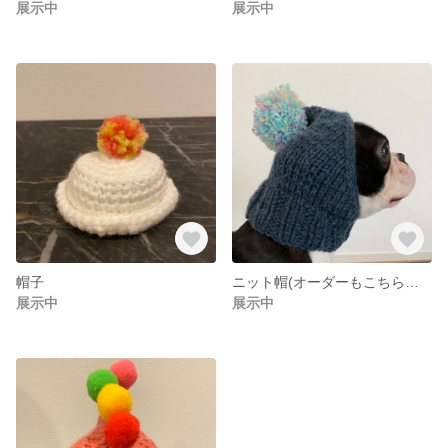
展示中
展示中
帽子
ニット帽(オーダーもこちらから)
展示中
展示中