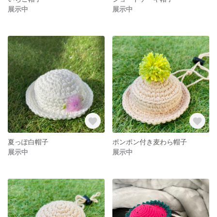
展示中
展示中
夏っぽ白帽子
ポンポン付き麦わら帽子
展示中
展示中