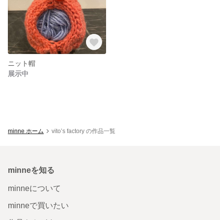
ニット帽
展示中
minne ホーム
vito’s factory の作品一覧
minneを知る
minneについて
minneで買いたい