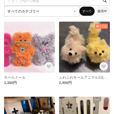
すべて
販売中
残り1点
モールドール
ふわふわモールアニマル2点セット
1,300円
2,400円