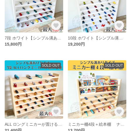
7段 ホワイト【シンプル溝ありタイプ】【2026年6月下旬～9月下旬頃発送予定】ミニカー収納棚 大容量 最大168台 ミニカー収納
10段 ホワイト【シンプル溝ありタイプ】【2026年6月下旬～9月下旬頃発送予定】ミニカー収納棚 大容量 最大240台 ミニカー収納
15,800円
19,200円
SOLD OUT
SOLD OUT
ALL ロングミニカーが置ける7段【シンプル溝ありタイプ】【2026年6月下旬～9月下旬頃発送予定】大容量 ミニカー収納棚 最大168台 ミニカー収納
ミニカー棚4段＋絵本棚 ナチュラル【2026年6月下旬～9月下旬頃発送予定】ミニカー収納 本棚
21,400円
13,700円