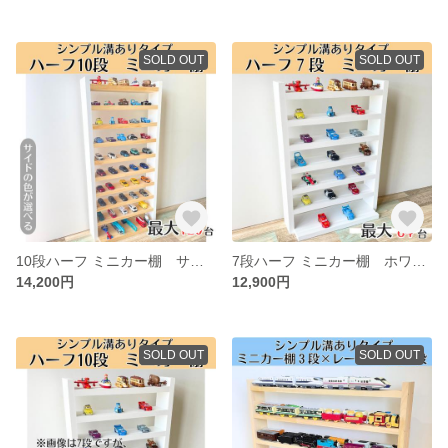
SOLD OUT
SOLD OUT
10段ハーフ ミニカー棚 サイド色あり【シンプル溝ありタイプ】【2026年6月下旬～9月下旬頃発送予定】ミニカー収納棚 大容量 最大120台 ミニカー収納
7段ハーフ ミニカー棚 ホワイト【シンプル溝ありタイプ】【2026年6月下旬～9月下旬頃発送予定】ミニカー収納棚 大容量 最大84台 ミニカー収納
14,200円
12,900円
SOLD OUT
SOLD OUT