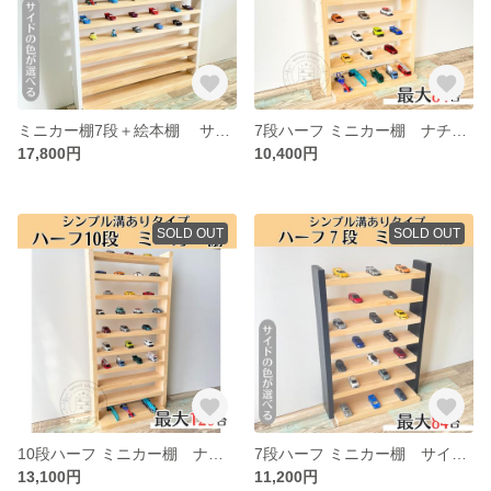
ミニカー棚7段＋絵本棚 サイド色あり【2026年6月下旬～9月下旬頃発送予定】ミニカー収納 本棚
7段ハーフ ミニカー棚 ナチュラル【シンプル溝ありタイプ】【2026年6月下旬～9月下旬頃発送予定】ミニカー収納棚 大容量 最大84台 ミニカー収納
17,800円
10,400円
SOLD OUT
SOLD OUT
10段ハーフ ミニカー棚 ナチュラル【シンプル溝ありタイプ】【2026年6月下旬～9月下旬頃発送予定】ミニカー収納棚 大容量 最大120台 ミニカー収納
7段ハーフ ミニカー棚 サイド色あり【シンプル溝ありタイプ】【2026年6月下旬～9月下旬頃発送予定】ミニカー収納棚 大容量 最大84台 ミニカー収納
13,100円
11,200円