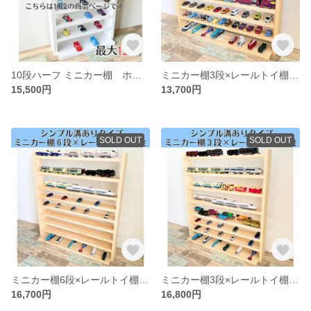
10段ハーフ ミニカー棚 ホワイト【シンプル溝ありタイプ】【2026年6月下旬～9月下旬頃発送予定】ミニカー収納棚 大容量 最大120台 ミニカー収納
ミニカー棚3段×レールトイ棚3段【シンプル溝ありタイプ】【2026年6月下旬～9月下旬頃発送予定】レールトイ収納棚 ミニカー収納棚
15,500円
13,700円
SOLD OUT
SOLD OUT
ミニカー棚6段×レールトイ棚3段【シンプル溝ありタイプ】【2026年6月下旬～9月下旬頃発送予定】レールトイ収納棚 ミニカー収納棚
ミニカー棚3段×レールトイ棚5段【シンプル溝ありタイプ】【2026年6月下旬～9月下旬頃発送予定】レールトイ収納棚 ミニカー収納棚
16,700円
16,800円