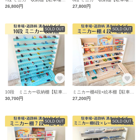
26,800円
27,800円
SOLD OUT
SOLD OUT
10段 ミニカー収納棚【駐車場･道路柄 溝ありタイプ】オプション①つき スロープつき
ミニカー棚4段×絵本棚【駐車場･道路柄 溝ありタイプ】オプション①つき スロープつき ミニカー収納棚
30,700円
27,200円
SOLD OUT
SOLD OUT