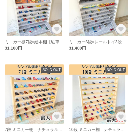
ミニカー棚7段×絵本棚【駐車場･道路柄 溝ありタイプ】オプション①つき スロープつき ミニカー収納棚
ミニカー6段×レールトイ3段【駐車場･道路柄 溝ありタイプ】オプション①つき スロープつき ミニカー収納棚
31,100円
31,400円
SOLD OUT
SOLD OUT
7段 ミニカー棚 ナチュラル【シンプル溝ありタイプ】【2026年6月下旬～9月下旬頃発送予定】ミニカー収納棚 大容量 最大168台 ミニカー収納
10段 ミニカー棚 ナチュラル【シンプル溝ありタイプ】【2026年6月下旬～9月下旬頃発送予定】大容量 最大240台 ミニカー収納