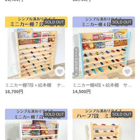
SOLD OUT
SOLD OUT
ミニカー棚7段＋絵本棚 ナチュラル【2026年6月下旬～9月下旬頃発送予定】ミニカー収納 本棚
ミニカー棚4段＋絵本棚 サイド色つき【2026年6月下旬～9月下旬頃発送予定】ミニカー収納 本棚
16,700円
14,500円
SOLD OUT
SOLD OUT