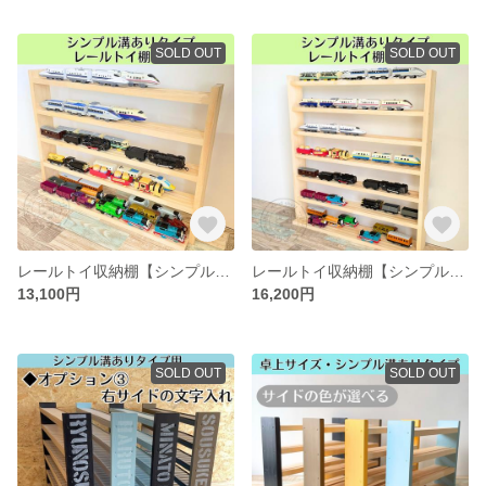
SOLD OUT
SOLD OUT
レールトイ収納棚【シンプル溝ありタイプ】《5段》【2026年6月下旬～9月下旬頃発送予定】レールトイ棚
レールトイ収納棚【シンプル溝ありタイプ】《7段》【2026年6月下旬～9月下旬頃発送予定】レールトイ棚
13,100円
16,200円
SOLD OUT
SOLD OUT