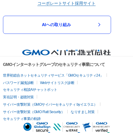
コーポレートサイト
採用サイト
AIへの取り組み
GMOインターネットグループのセキュリティ事業について
世界初総合ネットセキュリティサービス「GMOセキュリティ24」
パスワード漏洩診断
Webサイトリスク診断
セキュリティ相談AIチャットボット
実在証明・盗聴対策
サイバー攻撃対策（GMOサイバーセキュリティ byイエラエ）
サイバー攻撃対策（GMO Flatt Security）
なりすまし対策
セキュリティ事業の軌跡