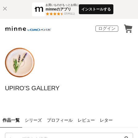
お買いものがもっとお得に
minneのアプリ
インストールする
3
万件以上
ログイン
UPIRO'S GALLERY
作品一覧
シリーズ
プロフィール
レビュー
レター