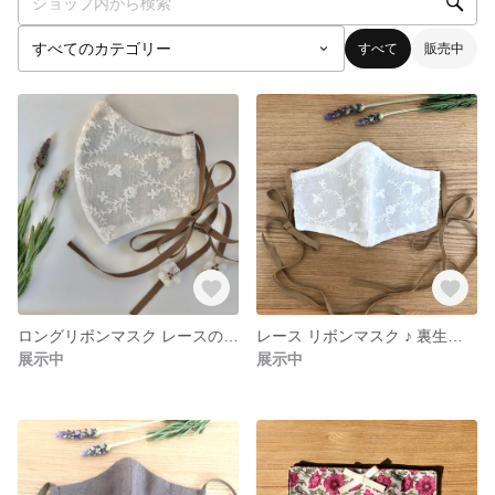
すべて
販売中
ロングリボンマスク レースのお花モチーフ ナチュラルホワイト裏生地リネン
レース リボンマスク ♪ 裏生地 リネン ナチュラルホワイト
展示中
展示中