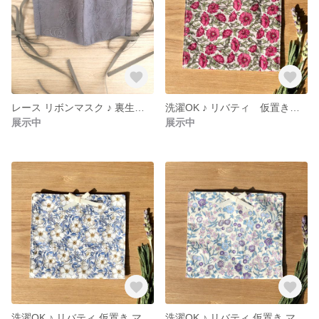
レース リボンマスク ♪ 裏生地 リネン
洗濯OK ♪ リバティ 仮置き マスクケース アステル・リース
展示中
展示中
洗濯OK ♪ リバティ 仮置き マスクケース メイ・モリス
洗濯OK ♪ リバティ 仮置き マスクケース ディドロ・ヴェイル