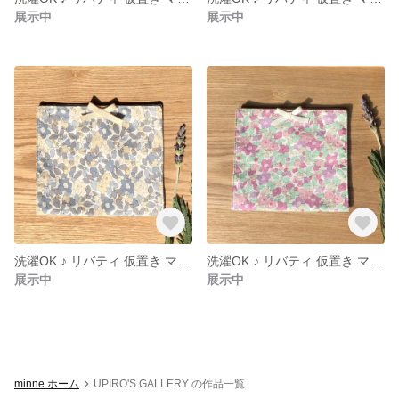
展示中
展示中
洗濯OK ♪ リバティ 仮置き マスクケース ベッツィ・ベリー グレージュ
洗濯OK ♪ リバティ 仮置き マスクケース ベッツィ・ベリー
展示中
展示中
minne ホーム
UPIRO'S GALLERY の作品一覧