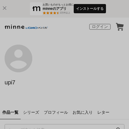
お買いものがもっとお得に
minneのアプリ
インストールする
3
万件以上
ログイン
upi7
作品一覧
シリーズ
プロフィール
お気に入り
レター