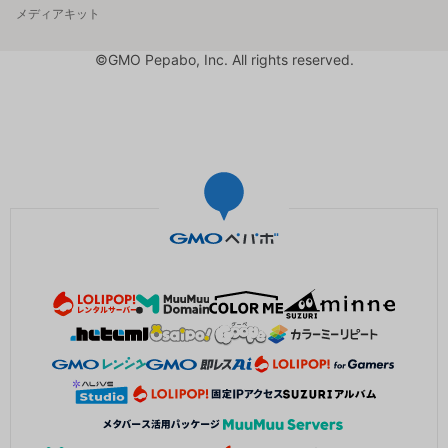
メディアキット
©GMO Pepabo, Inc. All rights reserved.