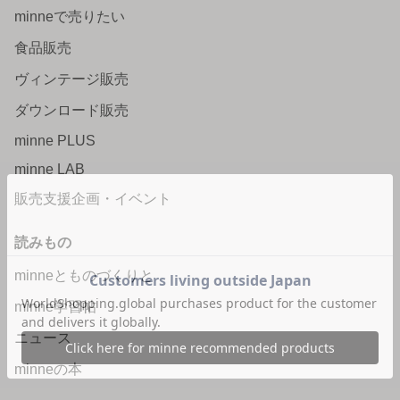
minneで売りたい
食品販売
ヴィンテージ販売
ダウンロード販売
minne PLUS
minne LAB
販売支援企画・イベント
読みもの
minneとものづくりと
minne学習帖
ニュース
minneの本