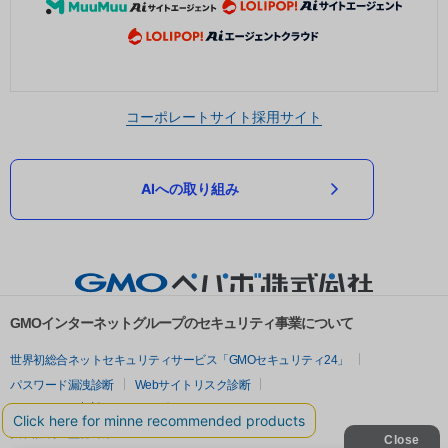
コーポレートサイト
採用サイト
AIへの取り組み
GMOインターネットグループのセキュリティ事業について
世界初総合ネットセキュリティサービス「GMOセキュリティ24」
パスワード漏洩診断
Webサイトリスク診断
セキュリティ相談AIチャットボット
実在証明・盗聴対策