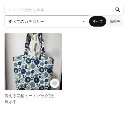
すべて
販売中
洗える花柄トートバッグ(送料込み)
展示中