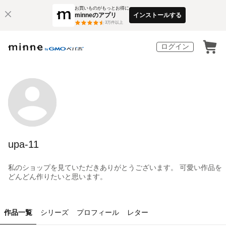
お買いものがもっとお得に
minneのアプリ
インストールする
3
万件以上
ログイン
upa-11
私のショップを見ていただきありがとうございます。 可愛い作品を
どんどん作りたいと思います。
作品一覧
シリーズ
プロフィール
レター