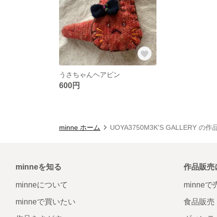
うさちゃんヘアピン
600円
minne ホーム
UOYA3750M3K'S GALLERY の
minneを知る
作品販売
minneについて
minne
minneで買いたい
食品販売