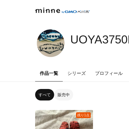
UOYA3750
作品一覧
シリーズ
プロフィール
すべて
販売中
残り1点