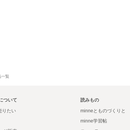
作品一覧
について
読みもの
で売りたい
minneとものづくりと
minne学習帖