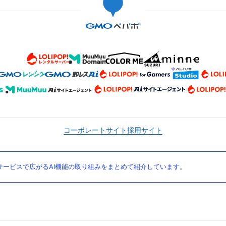
コーポレートサイト
採用サイト
ービスで広がるAI機能の取り組みをまとめて紹介しています。