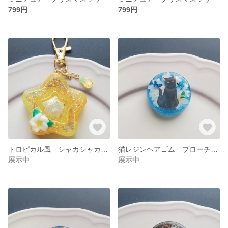
799円
799円
トロピカル風 シャカシャカキーホルダー シェイカーキーホルダー
猫レジンヘアゴム ブローチ ペンダント
展示中
展示中