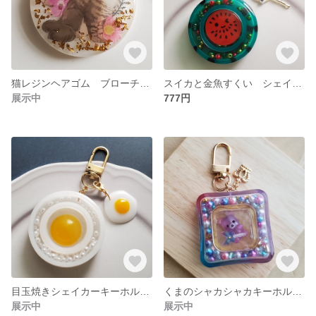
猫レジンヘアゴム ブローチ ペンダント
スイカと金魚すくい シェイカーキーホルダー シャカシャカキーホルダー
展示中
777円
目玉焼きシェイカーキーホルダー シャカシャカキーホルダー
くまのシャカシャカキーホルダー
展示中
展示中