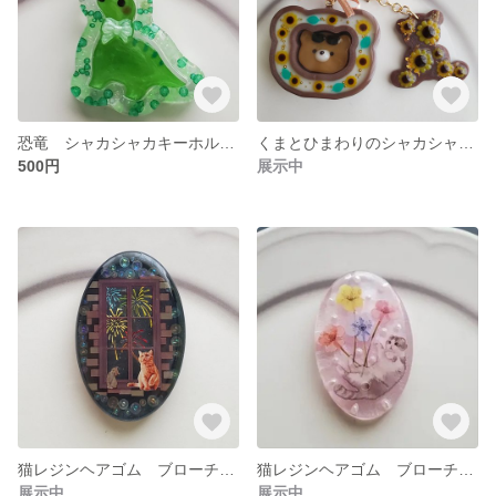
恐竜 シャカシャカキーホルダー
くまとひまわりのシャカシャカキーホルダー
500円
展示中
猫レジンヘアゴム ブローチ ペンダント
猫レジンヘアゴム ブローチ ペンダント
展示中
展示中