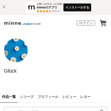
お買いものがもっとお得に
minneのアプリ
インストールする
3
万件以上
ログイン
Glück
作品一覧
シリーズ
プロフィール
レビュー
レター