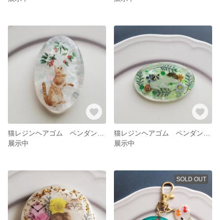
猫レジンヘアゴム ペンダント ブローチ
猫レジンヘアゴム ペンダント ブローチ
展示中
展示中
SOLD OUT