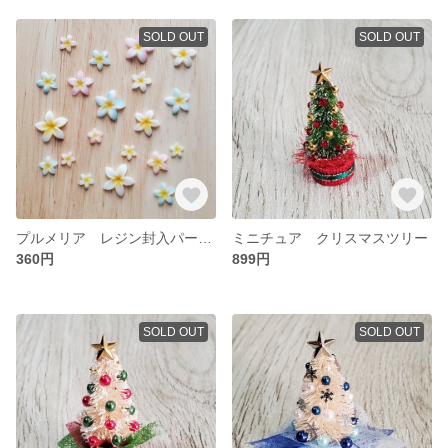
SOLD OUT
SOLD OUT
プルメリア レジン封入パーツ ⑥
ミニチュア クリスマスツリー
360円
899円
SOLD OUT
SOLD OUT