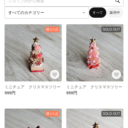
すべて
販売中
残り1点
SOLD OUT
ミニチュア クリスマスツリー
ミニチュア クリスマスツリー
999円
999円
残り1点
SOLD OUT