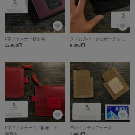
L字ファスナー折財布
ヌメとヌバックのポーチ型ミニマム財布
12,800円
6,800円
L字ファスナーミニ財布 オールレッド
革のミンティアケース
展示中
1,480円