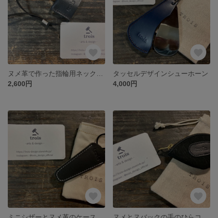
ヌメ革で作った指輪用ネックレス
タッセルデザインシューホーン
2,600円
4,000円
ミニシザーとヌメ革のケース
ヌメとヌバックの手のひらコインケース