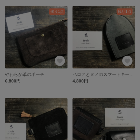
残り1点
残り1点
やわらか革のポーチ
ベロアとヌメのスマートキーケース
6,800円
4,800円