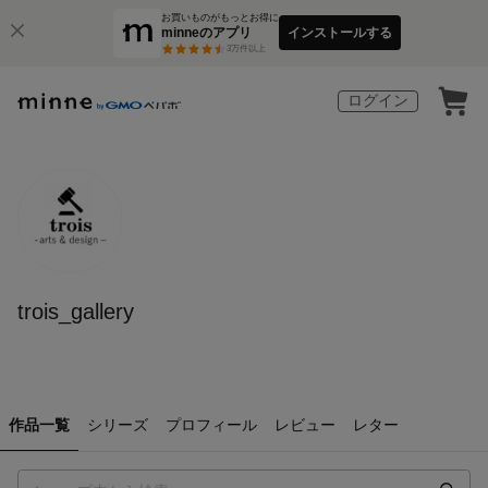
お買いものがもっとお得に
minneのアプリ
インストールする
3
万件以上
ログイン
trois_gallery
作品一覧
シリーズ
プロフィール
レビュー
レター