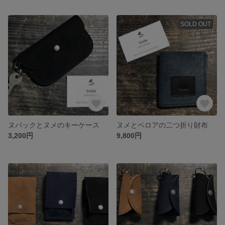
SOLD OUT
ヌバックとヌメのキーケース
ヌメとベロアの二つ折り財布
3,200円
9,800円