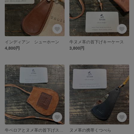
インディアン シューホーン
牛ヌメ革の首下げキーケース
4,800円
3,800円
牛ベロアとヌメ革の首下げスマートキーケース
ヌメ革の携帯くつべら