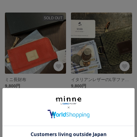
SOLD OUT
ミニ長財布
イタリアンレザーのL字ファスナーミニ財布
9,800円
9,800円