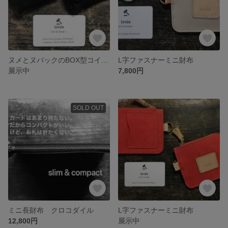
ヌメとヌバックのBOX型コインケース
L字ファスナーミニ財布
展示中
7,800円
SOLD OUT
ミニ長財布 クロコダイル
L字ファスナーミニ財布
12,800円
展示中