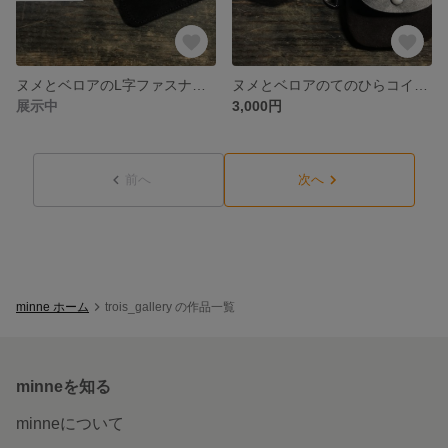
ヌメとベロアのL字ファスナーミニ財布
ヌメとベロアのてのひらコインケース
展示中
3,000円
前へ
次へ
minne ホーム
trois_gallery の作品一覧
minneを知る
minneについて