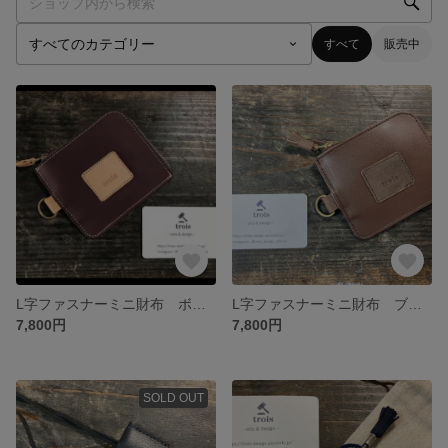
すべて
販売中
L字ファスナーミニ財布 ボルドー
L字ファスナーミニ財布 ブラウン
7,800円
7,800円
SOLD OUT