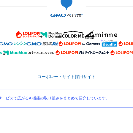
コーポレートサイト
採用サイト
ービスで広がるAI機能の取り組みをまとめて紹介しています。