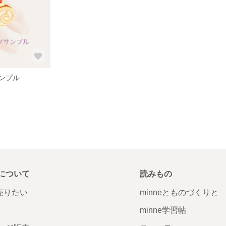
ンプル
について
読みもの
で売りたい
minneとものづくりと
minne学習帖