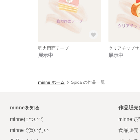
強力両面テープ
クリアチップサ
展示中
展示中
minne ホーム
Spica の作品一覧
minneを知る
作品販売
minneについて
minne
minneで買いたい
食品販売