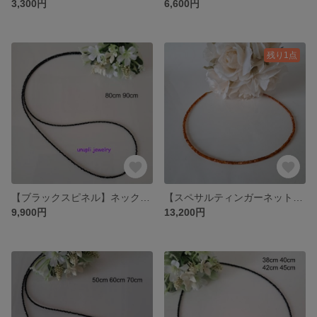
3,300円
6,600円
残り1点
【ブラックスピネル】ネックレス UNE003- 80cm・90cm
【スペサルティンガーネット】ネックレス UNE006
9,900円
13,200円