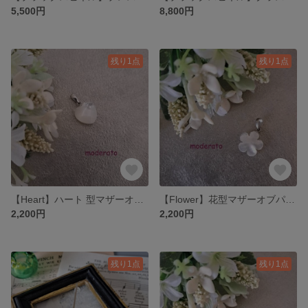
5,500円
8,800円
残り1点
残り1点
【Heart】ハート 型マザーオブパールペンダントトップ MPH706
【Flower】花型マザーオブパールペンダントトップ MPH704
2,200円
2,200円
残り1点
残り1点