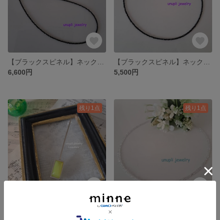
【ブラックスピネル】ネックレス UNE003- 50cm・60cm ・70cm
【ブラックスピネル】ネックレス UNE003- 38cm・40cm ・42cm・45cm
6,600円
5,500円
残り1点
残り1点
【ウグイスメノウ】ピアス（片耳用）LPE503
✽【ハーキマーダイヤモンド】ネックレス UNE007
22,000円
22,000円