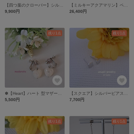
【四つ葉のクローバー】シルバーペンダントネックレス ANE001
【ミルキーアクアマリン】ペンダントネックレス LPN519
9,900円
26,400円
残り1点
残り1点
✽【Heart】ハート 型マザーオブパールイヤリング MER706
【スクエア】シルバーピアス APE002
5,500円
7,700円
残り1点
残り1点