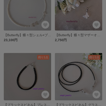
【Butterfly】蝶々型シェル×ブルームーンストーン×淡水パールネックレス MNE709
【Butterfly】蝶々型マザーオブパールペンダントトップ MPH707
23,100円
2,750円
残り1点
残り1点
【ブラックスピネル】ブレスレット UBL004 2連
【ブラックスピネル】グラスコード UGC003