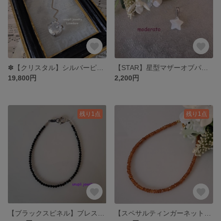
✽【クリスタル】シルバーピアス（片耳用）LPE501
【STAR】星型マザーオブパールペンダントトップ MPH703
19,800円
2,200円
残り1点
残り1点
【ブラックスピネル】ブレスレット UBL003
【スペサルティンガーネット】ブレスレット UBL006