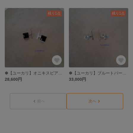
残り1点
残り1点
✽【ユーカリ】オニキスピアス LPE004-003
✽【ユーカリ】ブルートパーズピアス LPE004-02
28,600円
33,000円
前へ
次へ