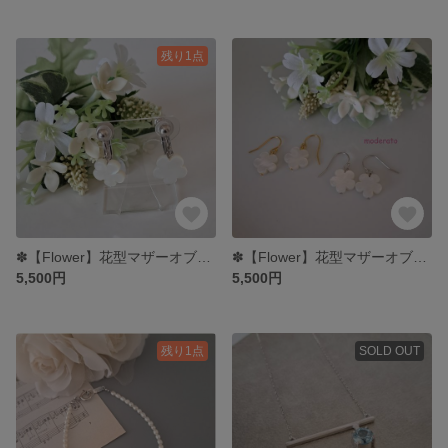
残り1点
✽【Flower】花型マザーオブパールイヤリング MER704
✽【Flower】花型マザーオブパールピアス MPE704
5,500円
5,500円
残り1点
SOLD OUT