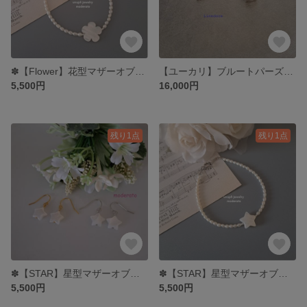
✽【Flower】花型マザーオブパール×淡水パールブレスレット MBL704
【ユーカリ】ブルートパーズネックレス LNE004-002
5,500円
16,000円
残り1点
残り1点
✽【STAR】星型マザーオブパールピアス MPE703
✽【STAR】星型マザーオブパール×淡水パールブレスレット MBL703
5,500円
5,500円