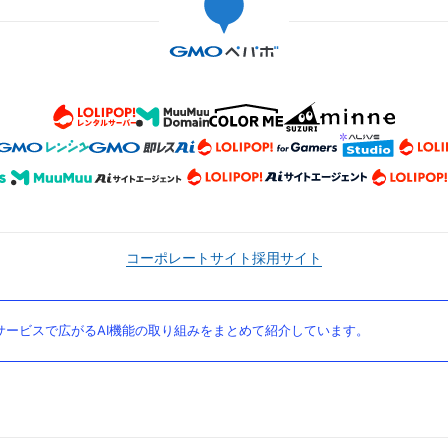
コーポレートサイト
採用サイト
ービスで広がるAI機能の取り組みをまとめて紹介しています。