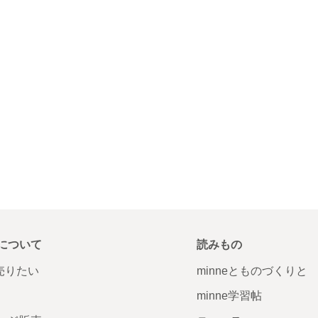
について
読みもの
で売りたい
minneとものづくりと
minne学習帖