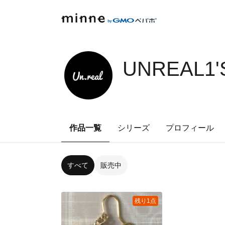
UNREAL1'
作品一覧
シリーズ
プロフィール
すべて
販売中
残り1点