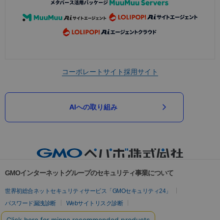
コーポレートサイト
採用サイト
AIへの取り組み
GMOインターネットグループのセキュリティ事業について
世界初総合ネットセキュリティサービス「GMOセキュリティ24」
パスワード漏洩診断
Webサイトリスク診断
セキュリティ相談AIチャットボット