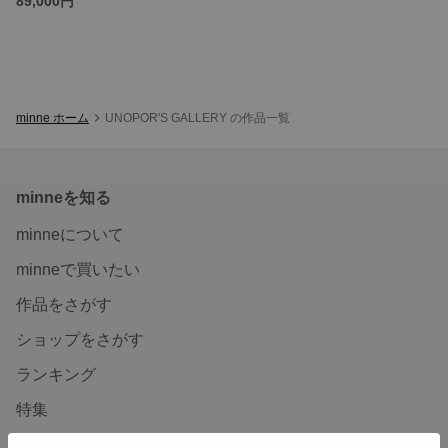
89,000円
minne ホーム
UNOPOR'S GALLERY の作品一覧
minneを知る
minneについて
minneで買いたい
作品をさがす
ショップをさがす
ランキング
特集