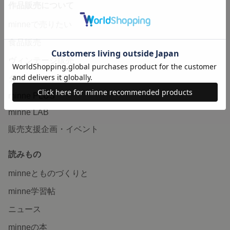
作品販売について
minneで売りたい
食品販売
ヴィンテージ販売
ダウンロード販売
minne PLUS
minne LAB
販売支援企画・イベント
読みもの
minneとものづくりと
minne学習帖
ニュース
minneの本