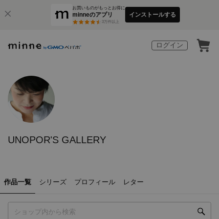
お買いものがもっとお得に
minneのアプリ
インストールする
3
万件以上
ログイン
UNOPOR'S GALLERY
作品一覧
シリーズ
プロフィール
レター