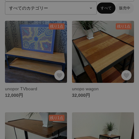
すべて
販売中
残り1点
残り1点
unopor TVboard
unopo wagon
12,000円
32,000円
残り1点