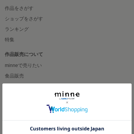
作品をさがす
ショップをさがす
ランキング
特集
作品販売について
minneで売りたい
食品販売
ヴィンテージ販売
ダウンロード販売
minne PLUS
minne LAB
販売支援企画・イベント