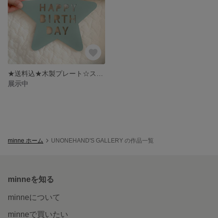
★送料込★木製プレート☆スターお誕生日プレート HAPPYBIRTHDAY☆グリーン 撮影アイテム バースデーフォト
展示中
minne ホーム
UNONEHAND'S GALLERY の作品一覧
minneを知る
minneについて
minneで買いたい