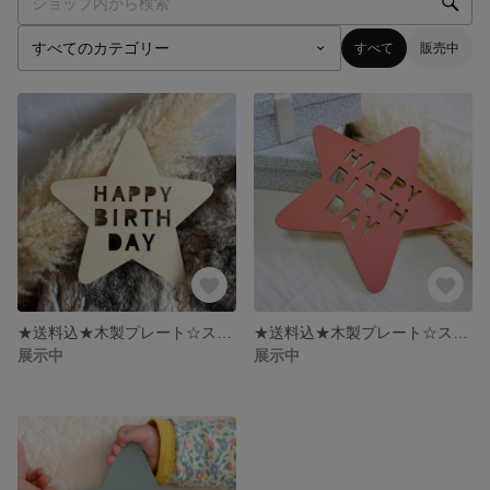
すべて
販売中
★送料込★木製プレート☆スターお誕生日プレート HAPPYBIRTHDAY☆ノーマル 撮影アイテム バースデーフォト 記念日フォト
★送料込★木製プレート☆スターお誕生日プレート HAPPYBIRTHDAY☆ピンク 撮影アイテム バースデーフォト 記念日フォト
展示中
展示中