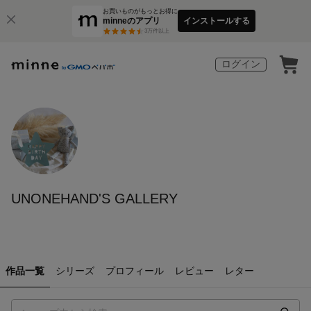
お買いものがもっとお得に
minneのアプリ
インストールする
3
万件以上
ログイン
UNONEHAND'S GALLERY
作品一覧
シリーズ
プロフィール
レビュー
レター