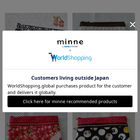
ベージュと黒の花柄のダブルファスナーポーチ(20cm幅)
黒猫とチョコのファスナーポーチ(16cm幅)
展示中
展示中