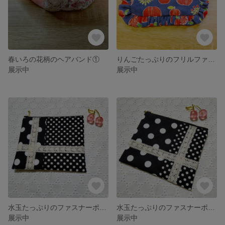
春いろの花柄のヘアバンド①
りんごたっぷりのフリルファスナーポーチ(12cm幅)
展示中
展示中
水玉たっぷりのファスナーポーチ(16cm幅)②
水玉たっぷりのファスナーポーチ(16cm幅)①
展示中
展示中