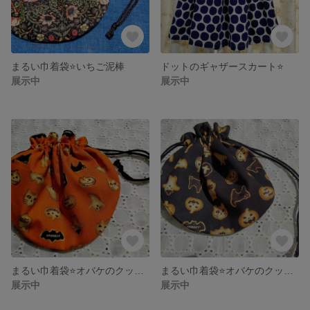
まるい巾着袋⭐️いちご泥棒
ドットのギャザースカート⭐️
展示中
展示中
まるい巾着袋⭐️オバケのクッキー柄(オレンジ)
まるい巾着袋⭐️オバケのクッキー柄(黒)
展示中
展示中