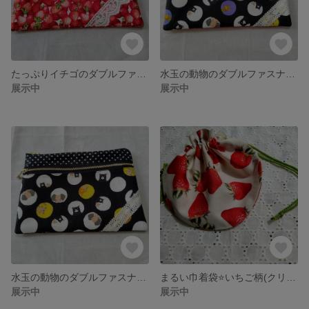
たっぷりイチゴのダブルファスナーポーチ(20cm幅)
水玉の動物のダブルファスナーポーチ(20cm幅)
展示中
展示中
水玉の動物のダブルファスナーポーチ(20cm幅)
まるい巾着袋⭐️いちご柄(クリーム色)
展示中
展示中