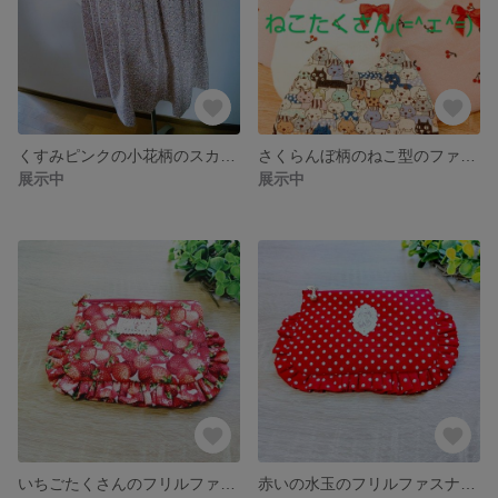
くすみピンクの小花柄のスカート(大きいサイズ）
さくらんぼ柄のねこ型のファスナーポーチピンクリボン(12cm幅)
展示中
展示中
いちごたくさんのフリルファスナーポーチ(12cm幅)
赤いの水玉のフリルファスナーポーチ(12cm幅)