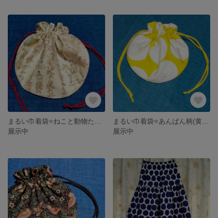
まるい巾着袋⭐️ねこと動物たちの柄
まるい巾着袋⭐️あんぱん柄(黄色)
展示中
展示中