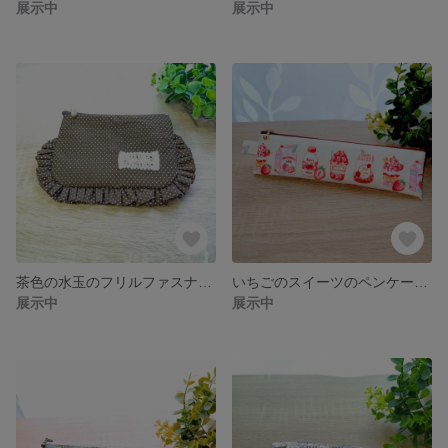
展示中
展示中
茶色の水玉のフリルファスナーポーチ(12cm幅)
いちごのスイーツのペンケース(20cm幅)
展示中
展示中