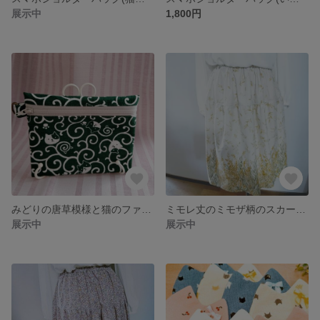
展示中
1,800円
みどりの唐草模様と猫のファスナーポーチ(Dカン付き)
ミモレ丈のミモザ柄のスカート(大きいサイズ）
展示中
展示中