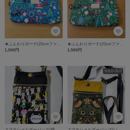
★ふんわりポーチ(20cmファスナー)★大人クリスマス柄(ピーコックグリーン)
★ふんわりポーチ(20cmファスナー)★大人クリスマス柄(緑)
1,500円
1,500円
SOLD OUT
スマホショルダーバッグ(猫たくさん)
スマホショルダーバッグ(いちご泥棒)