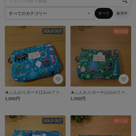
すべて
販売中
SOLD OUT
残り1点
★ふんわりポーチ(12cmファスナー)★大人クリスマス柄ピーコックグリーン)
★ふんわりポーチ(12cmファスナー)★大人クリスマス柄(緑)
1,000円
1,000円
SOLD OUT
残り1点