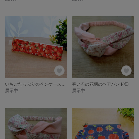
いちごたっぷりのペンケース(20cm幅)
春いろの花柄のヘアバンド②
展示中
展示中