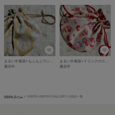
まるい巾着袋⭐️もふもふワンコ柄
まるい巾着袋⭐️ドリンクのスイーツ柄⭐️
展示中
展示中
minne ホーム
UNNTA-UNNTA'S GALLERY の作品一覧