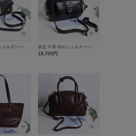
真皮 牛革 斜めショルダーバッグ
真皮 牛革 斜めショルダーバッグ
18,700円