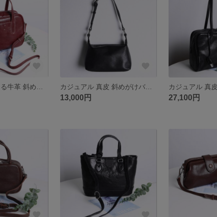
真皮 高級感のある牛革 斜めがけバッグ
カジュアル 真皮 斜めがけバッグ
13,000円
27,100円