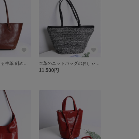
真皮 高級感のある牛革 斜めがけバッグ
本革のニットバッグのおしゃれで高級感のあるバケツバッグ
11,500円