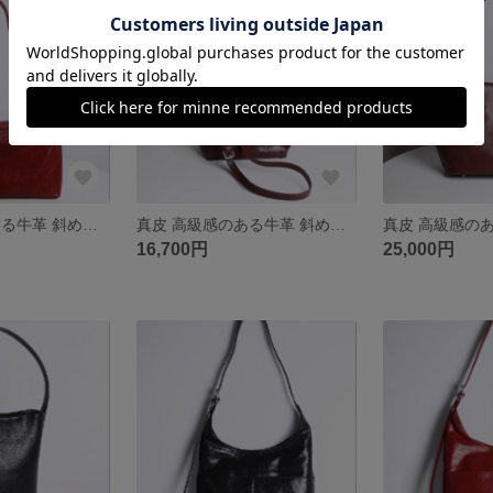
真皮 高級感のある牛革 斜めがけバッグ
真皮 高級感のある牛革 斜めがけバッグ
16,700円
25,000円