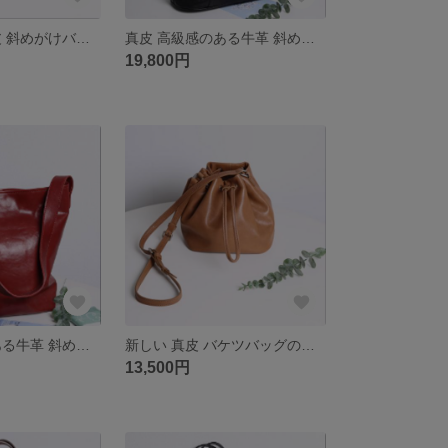
カジュアル 真皮 斜めがけバッグ
真皮 高級感のある牛革 斜めがけバッグ
19,800円
真皮 高級感のある牛革 斜めがけバッグ
新しい 真皮 バケツバッグの高級感 シンプル 斜めがけバッグ
13,500円