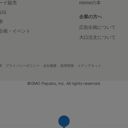
ード販売
minneの本
LUS
企業の方へ
AB
広告出稿について
企画・イベント
大口注文について
用
プライバシーポリシー
会社概要
採用情報
メディアキット
©GMO Pepabo, Inc. All rights reserved.