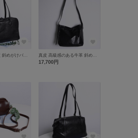
カジュアル 真皮 斜めがけバッグ
真皮 高級感のある牛革 斜めがけバッグ
17,700円