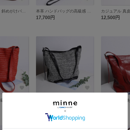
カジュアル 真皮 斜めがけバッグ
本革 ハンドバッグの高級感 牛革 シンプル 斜めがけバッグ
17,700円
12,500円
手編みバッグ 高級感 バケツバッグ 斜めがけバッグ
本革のニットバッグのおしゃれで高級感のあるバケツバッグ
12,500円
19,800円