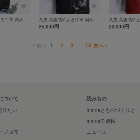
真皮 高級感のある牛革 斜めがけバッグ
真皮 高級感のある牛革 斜めがけバッグ
25,000円
20,000円
前へ
1
2
3
13
次へ
...
について
読みもの
で売りたい
minneとものづくりと
minne学習帖
ージ販売
ニュース