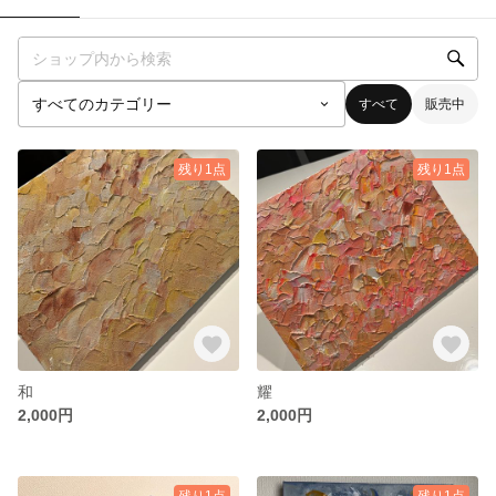
すべて
販売中
残り1点
残り1点
和
耀
2,000円
2,000円
残り1点
残り1点