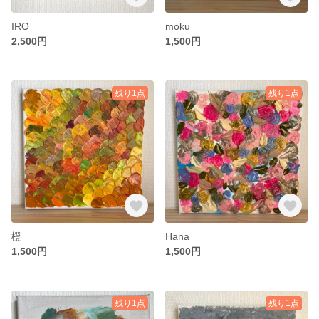
IRO
moku
2,500円
1,500円
残り1点
残り1点
橙
Hana
1,500円
1,500円
残り1点
残り1点