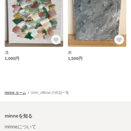
淡
灰
1,000円
1,500円
minne ホーム
Unm_official の作品一覧
minneを知る
minneについて