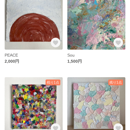
PEACE
Sou
2,000円
1,500円
残り1点
残り1点