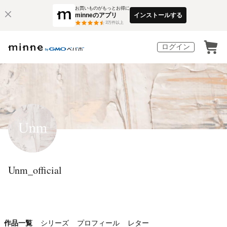
お買いものがもっとお得に
minneのアプリ
インストールする
3
万件以上
ログイン
Unm_official
作品一覧
シリーズ
プロフィール
レター