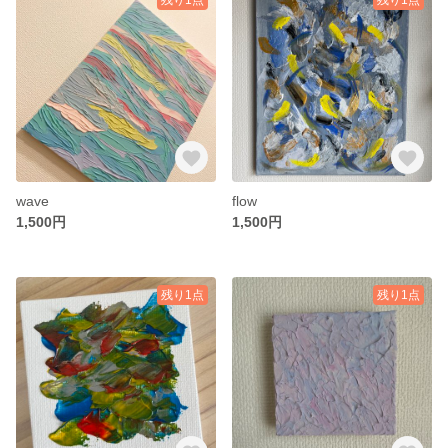
wave
flow
1,500円
1,500円
残り1点
残り1点