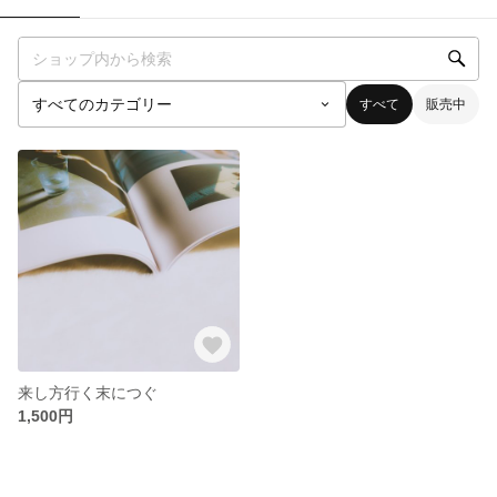
すべて
販売中
来し方行く末につぐ
1,500円