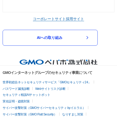
コーポレートサイト
採用サイト
AIへの取り組み
GMOインターネットグループのセキュリティ事業について
世界初総合ネットセキュリティサービス「GMOセキュリティ24」
パスワード漏洩診断
Webサイトリスク診断
セキュリティ相談AIチャットボット
実在証明・盗聴対策
サイバー攻撃対策（GMOサイバーセキュリティ byイエラエ）
サイバー攻撃対策（GMO Flatt Security）
なりすまし対策